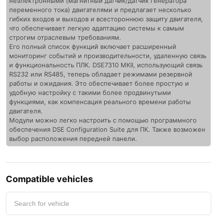
неэлектронными (магнитный датчик/датчик генератора
переменного тока) двигателями и предлагает несколько
гибких входов и выходов и всестороннюю защиту двигателя,
что обеспечивает легкую адаптацию системы к самым
строгим отраслевым требованиям.
Его полный список функций включает расширенный
мониторинг событий и производительности, удаленную связь
и функциональность ПЛК. DSE7310 MKII, использующий связь
RS232 или RS485, теперь обладает режимами резервной
работы и ожидания. Это обеспечивает более простую и
удобную настройку с такими более продвинутыми
функциями, как компенсация реального времени работы
двигателя.
Модули можно легко настроить с помощью программного
обеспечения DSE Configuration Suite для ПК. Также возможен
выбор расположения передней панели.
Compatible vehicles