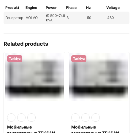
Produkt
Engine
Power
Phase
Hz
Voltage
6) 500-749
Генератор
VOLVO
3
50
480
kVA
Related products
Turkiya
Turkiya
Мобильные
Мобильные
генераторные TEKSAN
генераторные TEKSAN