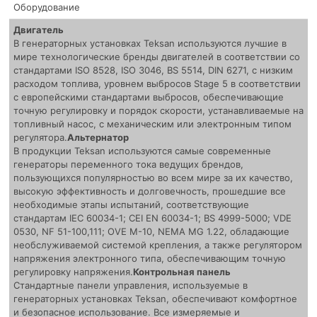
Оборудование
Двигатель
В генераторных установках Teksan используются лучшие в
мире технологические бренды двигателей в соответствии со
стандартами ISO 8528, ISO 3046, BS 5514, DIN 6271, с низким
расходом топлива, уровнем выбросов Stage 5 в соответствии
с европейскими стандартами выбросов, обеспечивающие
точную регулировку и порядок скорости, устанавливаемые на
топливный насос, с механическим или электронным типом
регулятора.
Альтернатор
В продукции Teksan используются самые современные
генераторы переменного тока ведущих брендов,
пользующихся популярностью во всем мире за их качество,
высокую эффективность и долговечность, прошедшие все
необходимые этапы испытаний, соответствующие
стандартам IEC 60034-1; CEI EN 60034-1; BS 4999-5000; VDE
0530, NF 51-100,111; OVE M-10, NEMA MG 1.22, обладающие
необслуживаемой системой крепления, а также регулятором
напряжения электронного типа, обеспечивающим точную
регулировку напряжения.
Контрольная панель
Стандартные панели управления, используемые в
генераторных установках Teksan, обеспечивают комфортное
и безопасное использование. Все измеряемые и