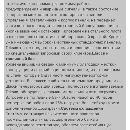
статистические параметры, режимы работы,
предупреждения и аварийные сигналы, а также состояние
генератора можно легко контролировать с панели
управления. Металлический корпус панели, на передней
части которого находится электронный блок управления и
кнопка аварийной остановки, изготовлен из стального листа
и окрашен электростатической порошковой краской. Кроме
уже имеющихся высококачественных стандартных панелей,
Teksan также предлагает панели и решения в соответствии
со специальными запросами своих клиентов.
Шасси и
топливный бак
Уровень вибрации сведен к минимуму благодаря жесткой
конструкции и антивибрационным клиньям, изготовленным
из стали, которые будут нести нагрузку генераторной
установки. Все шасси снабжены подъемными проушинами.
Шасси генераторов для аренды, полностью изготавливаемые
Teksan, оборудованы карманами для вилочного погрузчика.
Встроенные топливные баки обеспечивают до 40 часов
непрерывной работы при 75% нагрузке без необходимости
дополнительной дозаправки.
Система охлаждения
Система, состоящая из качественного радиатора
промышленного типа, расширительного бачка и
охлаждающего вентилятора, обеспечивает стабильную