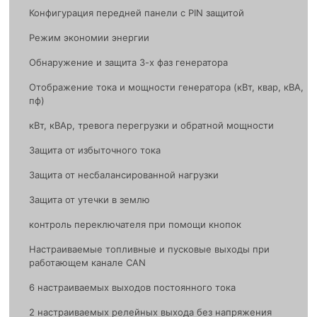
Конфигурация передней панели с PIN защитой
Режим экономии энергии
Обнаружение и защита 3-х фаз генератора
Отображение тока и мощности генератора (кВт, квар, кВА,
пф)
кВт, кВАр, тревога перегрузки и обратной мощности
Защита от избыточного тока
Защита от несбалансированной нагрузки
Защита от утечки в землю
контроль переключателя при помощи кнопок
Настраиваемые топливные и пусковые выходы при
работающем канале CAN
6 настраиваемых выходов постоянного тока
2 настраиваемых релейных выхода без напряжения