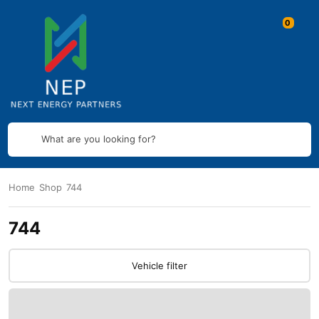
What are you looking for?
Home
Shop
744
744
Vehicle filter