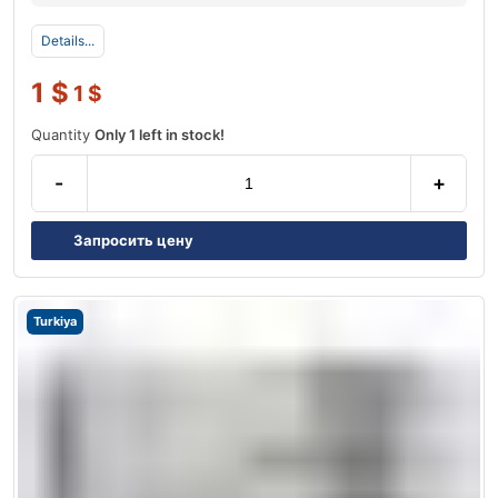
Details...
1
$
1
$
Quantity
Only 1 left in stock!
-
+
Запросить цену
Turkiya