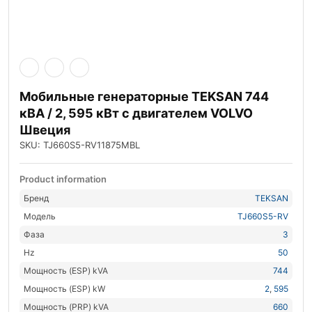
Мобильные генераторные TEKSAN 744
кВА / 2, 595 кВт с двигателем VOLVO
Швеция
SKU: TJ660S5-RV11875MBL
Product information
Бренд
TEKSAN
Модель
TJ660S5-RV
Фаза
3
Hz
50
Мощность (ESP) kVA
744
Мощность (ESP) kW
2
,
595
Мощность (PRP) kVA
660