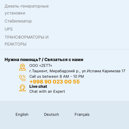
Дизель-генераторные
установки
Стабилизатор
UPS
ТРАНСФОРМАТОРЫ И
РЕАКТОРЫ
Нужна помощь? / Связаться с нами
ООО «ZETT»
г.Ташкент, Мирабадский р., ул.Ислама Каримова 17
Call us between 8 AM - 10 PM
+998 90 023 00 55
Live chat
Chat with an Expert
English
Deutsch
Français