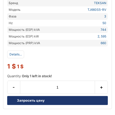
Бренд
TEKSAN
Модель
TJ660S5-RV
Фаза
3
Hz
50
Мощность (ESP) kVA
744
Мощность (ESP) kW
2
,
595
Мощность (PRP) kVA
660
Details...
1
$
1
$
Quantity
Only 1 left in stock!
-
+
Запросить цену