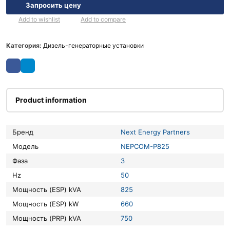
Запросить цену
Add to wishlist
Add to compare
Категория:
Дизель-генераторные установки
Product information
Бренд
Next Energy Partners
Модель
NEPCOM-P825
Фаза
3
Hz
50
Мощность (ESP) kVA
825
Мощность (ESP) kW
660
Мощность (PRP) kVA
750