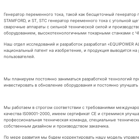
Генератор переменного тока, такой как бесщеточный генератор 
STAMFORD, и ST, STC генератор переменного тока с угольной ще
сварочные аппараты с сильной технической силой и производст
оборудованием, высокотехнологичными токарными станками с Ч
Наш отдел исследований и разработок разработал «EQUIPOWER A
национальный патент на изобретение, и продукция выводится на
пользователей.
Мы планируем постоянно заниматься разработкой технологий пр
инвестировать в обновление оборудования и постоянно улучшать
Мы работаем в строгом соответствии с требованиями междуна
качества IS09001-2000, имеем сертификат CE и стремимся улучшат
профессиональная техническая команда, специальные технически
собственным дизайном и производством заказчика.
По мере развития мы будем корректировать нашу модель управл