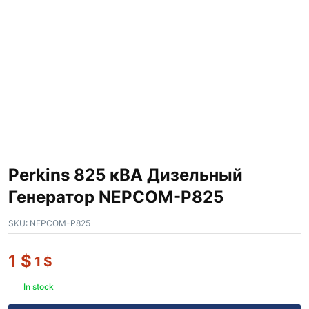
Perkins 825 кВА Дизельный
Генератор NEPCOM-P825
SKU:
NEPCOM-P825
1
$
1
$
In stock