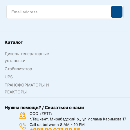
Каталог
Дизель-генераторные
установки
Стабилизатор
UPS
ТРАНСФОРМАТОРЫ И
РЕАКТОРЫ
Нужна помощь? / Связаться с нами
ООО «ZETT»
г.Ташкент, Мирабадский р., ул.Ислама Каримова 17
Call us between 8 AM - 10 PM
+998 90 023 00 55