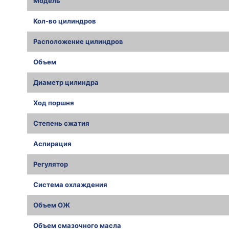
Модель
Кол-во цилиндров
Расположение цилиндров
Объем
Диаметр цилиндра
Ход поршня
Степень сжатия
Аспирация
Регулятор
Система охлаждения
Объем ОЖ
Объем смазочного масла