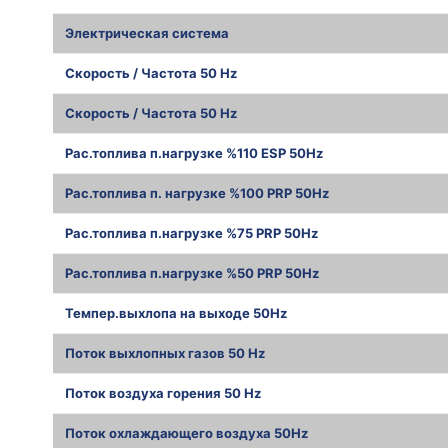
Электрическая система
Скорость / Частота 50 Hz
Скорость / Частота 50 Hz
Рас.топлива п.нагрузке %110 ESP 50Hz
Рас.топлива п. нагрузке %100 PRP 50Hz
Рас.топлива п.нагрузке %75 PRP 50Hz
Рас.топлива п.нагрузке %50 PRP 50Hz
Темпер.выхлопа на выходе 50Hz
Поток выхлопных газов 50 Hz
Поток воздуха горения 50 Hz
Поток охлаждающего воздуха 50Hz