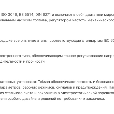
 ISO 3046, BS 5514, DIN 6271 и включают в себя двигатели мир
рованным насосом топлива, регулятором частоты механического
едшие все опытные этапы, соответствующие стандартам IEC 600
лектронного типа, обеспечивающим точное регулирование напр
дительности и прочности.
аторных установках Teksan обеспечивают легкость и безопасно
параметров, рабочих режимов, сигналов и предупреждений. Па
 из стального листа и покрашена в электростатической порошк
ели особого дизайна и решений по требованиям заказчика.