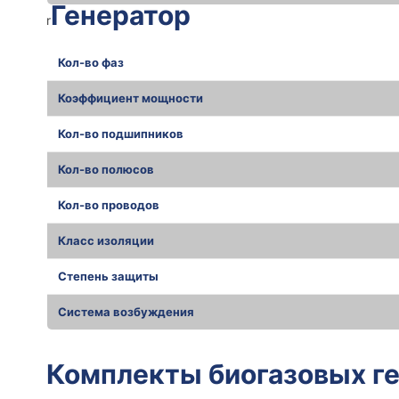
Генератор
r
Кол-во фаз
Коэффициент мощности
Кол-во подшипников
Кол-во полюсов
Кол-во проводов
Класс изоляции
Степень защиты
Система возбуждения
r
Комплекты биогазовых г