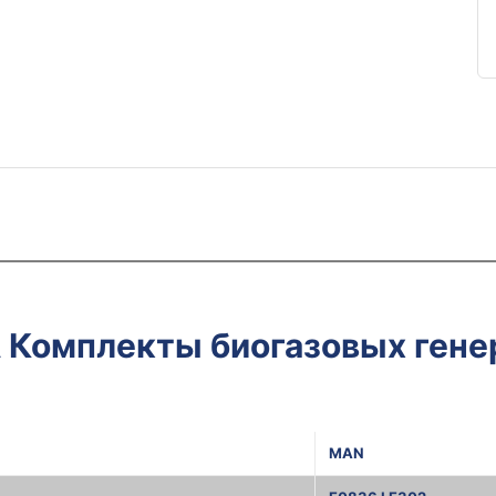
A Комплекты биогазовых гене
MAN