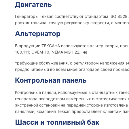
Двигатель
Генераторы Teksan соответствуют стандартам ISO 8528,
расход топлива, точную регулировку скорости, с монти
Альтернатор
В продукции ТЕКСАНА используются альтернаторы, прош
100,111; OVEM-10, NEMA MG 1.22., не
требующие обслуживания, с регулятором напряжения э
предпочитаемый во всем мире благодаря своей произво
Контрольная панель
Контрольные панели, используемые в стандартных генер
генератора посредствам измеренных и статистических 
экстренной остановки на передней стороне изготовлена
панелями, компания Teksan предоставляет клиентам пан
Шасси и топливный бак