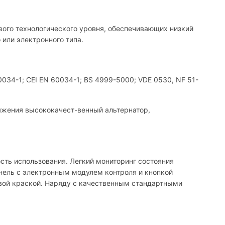
ового технологического уровня, обеспечивающих низкий
 или электронного типа.
34-1; CEI EN 60034-1; BS 4999-5000; VDE 0530, NF 51-
яжения высококачест-венный альтернатор,
сть использования. Легкий мониторинг состояния
нель с электронным модулем контроля и кнопкой
овой краской. Наряду с качественным стандартными