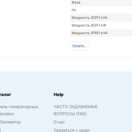
Фаза
Hz
Мощность (ESP) kVA
Мощность (ESP) kW
Мощность (PRP) kVA
Details...
талог
Help
зель-генераторные
ЧАСТО ЗАДАВАЕМЫЕ
ановки
ВОПРОСЫ (FAQ)
билизатор
О нас
S
Связаться с нами