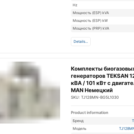
Hz
Мощность (ESP) kVA
Мощность (ESP) kW
Мощность (PRP) kVA
Details...
Комплекты биогазовы
генераторов TEKSAN 1
кВА / 101 кВт с двигат
MAN Немецкий
SKU: TJ128MN-BG5L1030
Product information
Бренд
Модель
TJ128M