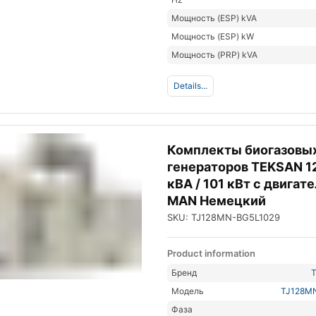
Мощность (ESP) kVA
Мощность (ESP) kW
Мощность (PRP) kVA
Details...
Комплекты биогазовы
генераторов TEKSAN 1
кВА / 101 кВт с двигат
MAN Немецкий
SKU: TJ128MN-BG5L1029
Product information
Бренд
Модель
TJ128M
Фаза