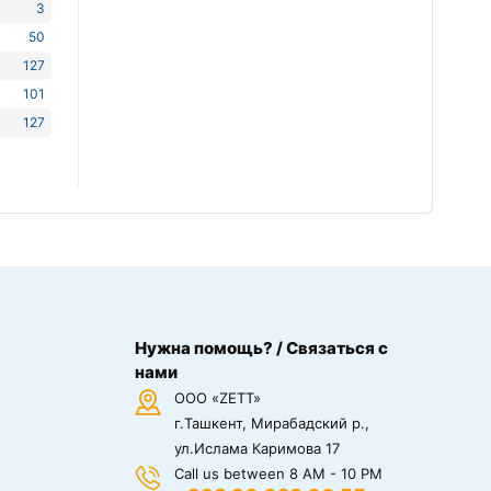
3
50
127
101
127
Нужна помощь? / Связаться с
нами
ООО «ZETT»
г.Ташкент, Мирабадский р.,
ул.Ислама Каримова 17
Call us between 8 AM - 10 PM