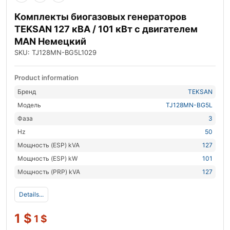
Комплекты биогазовых генераторов
TEKSAN 127 кВА / 101 кВт с двигателем
MAN Немецкий
SKU: TJ128MN-BG5L1029
Product information
Бренд
TEKSAN
Модель
TJ128MN-BG5L
Фаза
3
Hz
50
Мощность (ESP) kVA
127
Мощность (ESP) kW
101
Мощность (PRP) kVA
127
Details...
1
$
1
$