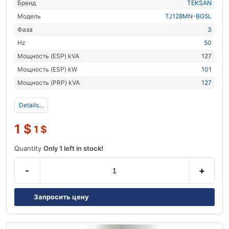
Бренд
TEKSAN
Модель
TJ128MN-BG5L
Фаза
3
Hz
50
Мощность (ESP) kVA
127
Мощность (ESP) kW
101
Мощность (PRP) kVA
127
Details...
1
$
1
$
Quantity
Only 1 left in stock!
-
+
Запросить цену