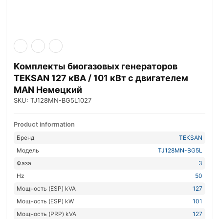
Комплекты биогазовых генераторов
TEKSAN 127 кВА / 101 кВт с двигателем
MAN Немецкий
SKU: TJ128MN-BG5L1027
Product information
Бренд
TEKSAN
Модель
TJ128MN-BG5L
Фаза
3
Hz
50
Мощность (ESP) kVA
127
Мощность (ESP) kW
101
Мощность (PRP) kVA
127