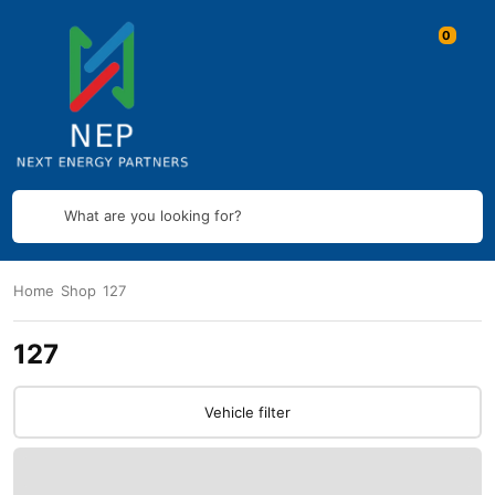
What are you looking for?
Home
Shop
127
127
Vehicle filter