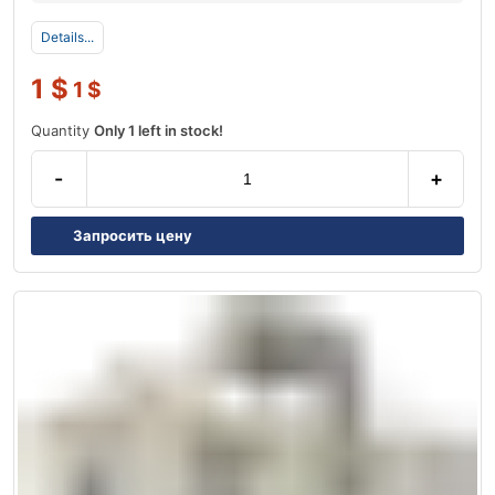
Details...
1
$
1
$
Quantity
Only 1 left in stock!
-
+
Запросить цену