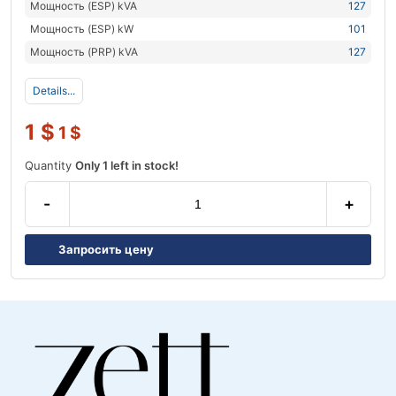
Мощность (ESP) kVA
127
Мощность (ESP) kW
101
Мощность (PRP) kVA
127
Details...
1
$
1
$
Quantity
Only 1 left in stock!
-
+
Запросить цену