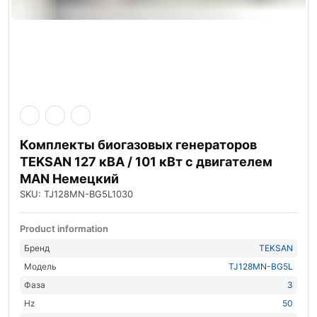
Комплекты биогазовых генераторов
TEKSAN 127 кВА / 101 кВт с двигателем
MAN Немецкий
SKU: TJ128MN-BG5L1030
Product information
Бренд
TEKSAN
Модель
TJ128MN-BG5L
Фаза
3
Hz
50