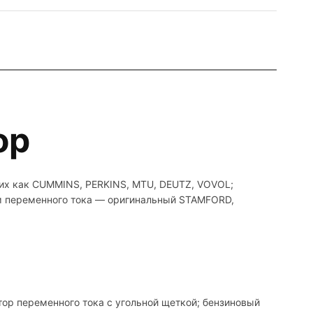
ор
ких как CUMMINS, PERKINS, MTU, DEUTZ, VOVOL;
ом переменного тока — оригинальный STAMFORD,
тор переменного тока с угольной щеткой; бензиновый