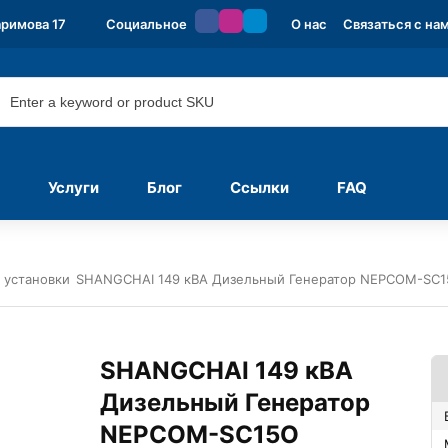
аримова 17
Социальное
О нас
Связаться с на
Услуги
Блог
Ссылки
FAQ
 установки
SHANGCHAI 149 кВА Дизельный Генератор NEPCOM-SC
SHANGCHAI 149 кВА
Дизельный Генератор
NEPCOM-SC15O