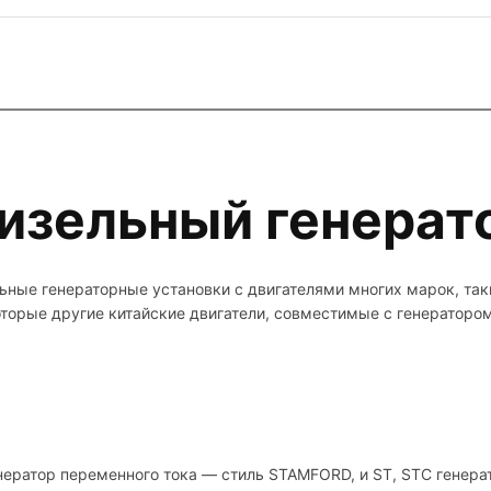
изельный генерат
ные генераторные установки с двигателями многих марок, та
торые другие китайские двигатели, совместимые с генератор
нератор переменного тока — стиль STAMFORD, и ST, STC генера