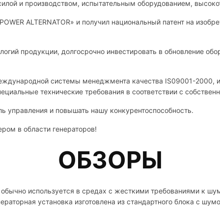
 силой и производством, испытательным оборудованием, высок
IPOWER ALTERNATOR» и получил национальный патент на изобрет
логий продукции, долгосрочно инвестировать в обновление обо
международной системы менеджмента качества IS09001-2000, и
пециальные технические требования в соответствии с собствен
ь управления и повышать нашу конкурентоспособность.
ром в области генераторов!
ОБЗОРЫ
обычно используется в средах с жесткими требованиями к шуму
ераторная установка изготовлена ​​из стандартного блока с