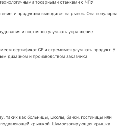
отехнологичными токарными станками с ЧПУ.
ение, и продукция выводится на рынок. Она популярна
рудования и постоянно улучшать управление
меем сертификат CE и стремимся улучшать продукт. У
ным дизайном и производством заказчика.
, таких как больницы, школы, банки, гостиницы или
 шумоподавляющей крышкой. Шумоизолирующая крышка