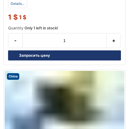
Details...
1
$
1
$
Quantity
Only 1 left in stock!
-
+
Запросить цену
China