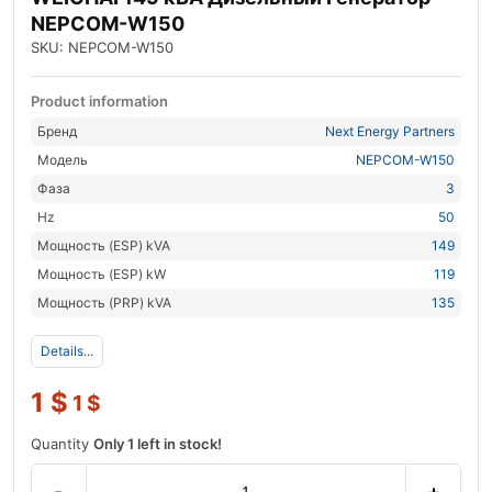
NEPCOM-W150
SKU: NEPCOM-W150
Product information
Бренд
Next Energy Partners
Модель
NEPCOM-W150
Фаза
3
Hz
50
Мощность (ESP) kVA
149
Мощность (ESP) kW
119
Мощность (PRP) kVA
135
Details...
1
$
1
$
Quantity
Only 1 left in stock!
-
+