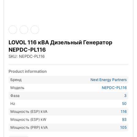
LOVOL 116 кВА Дизельный Генератор
NEPDC-PL116
SKU: NEPDC-PL116
Product information
Бренд
Next Energy Partners
Модель
NEPDC-PL116
Фаза
3
Hz
50
Мощность (ESP) kVA
116
Мощность (ESP) kW
93
Мощность (PRP) kVA
105