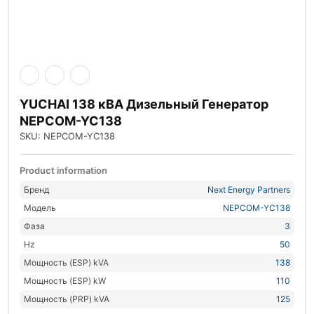
YUCHAI 138 кВА Дизельный Генератор
NEPCOM-YC138
SKU: NEPCOM-YC138
Product information
Бренд
Next Energy Partners
Модель
NEPCOM-YC138
Фаза
3
Hz
50
Мощность (ESP) kVA
138
Мощность (ESP) kW
110
Мощность (PRP) kVA
125