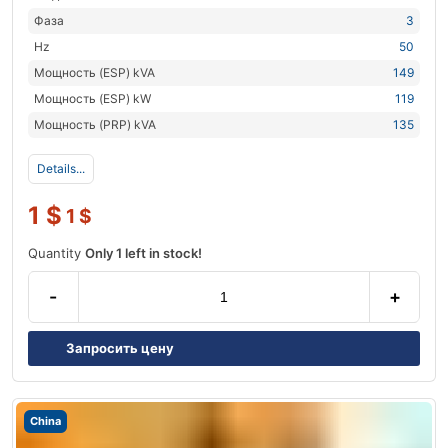
Фаза
3
Hz
50
Мощность (ESP) kVA
149
Мощность (ESP) kW
119
Мощность (PRP) kVA
135
Details...
1
$
1
$
Quantity
Only 1 left in stock!
-
+
Запросить цену
China