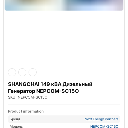
SHANGCHAI 149 кВА Дизельный
Генератор NEPCOM-SC15O
SKU: NEPCOM-SC15O
Product information
Бренд
Next Energy Partners
Модель
NEPCOM-SC15O