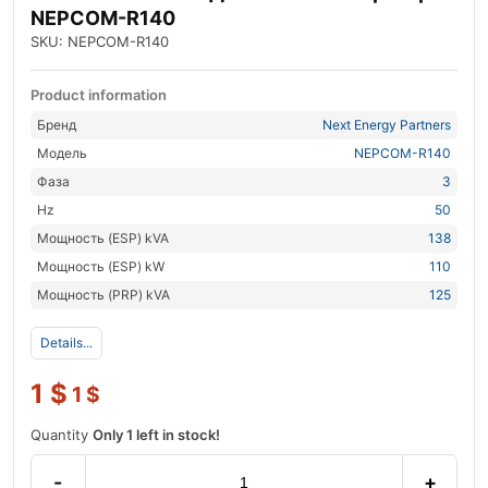
NEPCOM-R140
SKU: NEPCOM-R140
Product information
Бренд
Next Energy Partners
Модель
NEPCOM-R140
Фаза
3
Hz
50
Мощность (ESP) kVA
138
Мощность (ESP) kW
110
Мощность (PRP) kVA
125
Details...
1
$
1
$
Quantity
Only 1 left in stock!
-
+