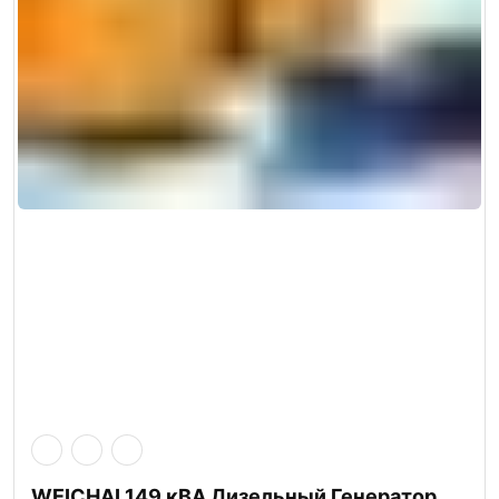
WEICHAI 149 кВА Дизельный Генератор