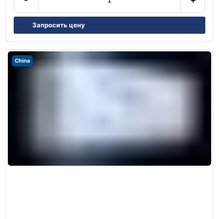
Запросить цену
China