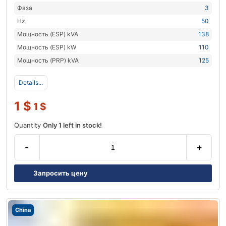
Фаза
3
Hz
50
Мощность (ESP) kVA
138
Мощность (ESP) kW
110
Мощность (PRP) kVA
125
Details...
1
$
1
$
Quantity
Only 1 left in stock!
-
+
Запросить цену
China