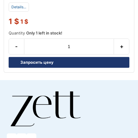
Details...
1
$
1
$
Quantity
Only 1 left in stock!
-
+
Запросить цену