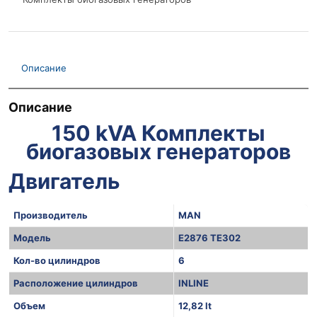
Описание
Описание
150 kVA Комплекты
биогазовых генераторов
Двигатель
Производитель
MAN
Модель
E2876 TE302
Кол-во цилиндров
6
Расположение цилиндров
INLINE
Объем
12,82 lt