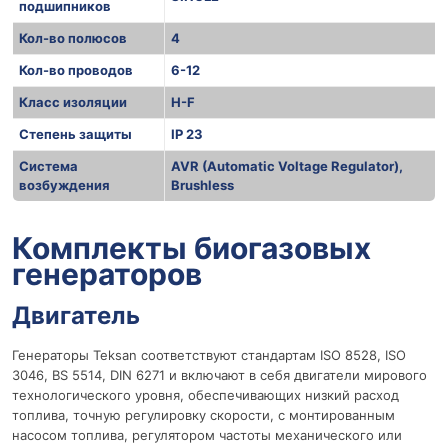
подшипников
Кол-во полюсов
4
Кол-во проводов
6-12
Класс изоляции
H-F
Степень защиты
IP 23
Система
AVR (Automatic Voltage Regulator),
возбуждения
Brushless
r
Комплекты биогазовых
генераторов
Двигатель
Генераторы Teksan соответствуют стандартам ISO 8528, ISO
3046, BS 5514, DIN 6271 и включают в себя двигатели мирового
технологического уровня, обеспечивающих низкий расход
топлива, точную регулировку скорости, с монтированным
насосом топлива, регулятором частоты механического или