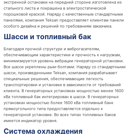
экстренной остановки на передней стороне изготовлена из
стального листа и покрашена в электростатической
порошковой краской. Наряду с качественным стандартными
панелями, компания Teksan предоставляет клиентам панели
особого дизайна и решений по требованиям заказчика.
Шасси и топливный бак
Благодаря прочной структуре и виброгасителям,
обеспечивающим характеристики и прочность к нагрузкам,
минимизируется уровень вибрации генераторной установки.
Все шасси укреплены рым-болтами. Наряду со стандартными
шасси, произведенными Teksan, компания разрабатывает
специальные решения, обеспечивающие легкость
транспортировки и установки в зависимости от требований
клиента. В генераторных установках мощностью менее 1600
кВа топливный бак интегрирован в шасси. В генераторных
установках мощностью более 1600 кВа топливный банк
прямоугольного типа предоставляется отдельно к
генераторной установке. Во всех типах топливных баков
имеется индикатор уровня.
Система охлаждения