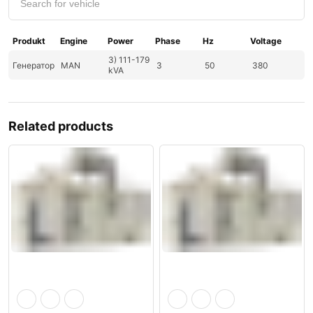
Produkt
Engine
Power
Phase
Hz
Voltage
3) 111-179
Генератор
MAN
3
50
380
kVA
Related products