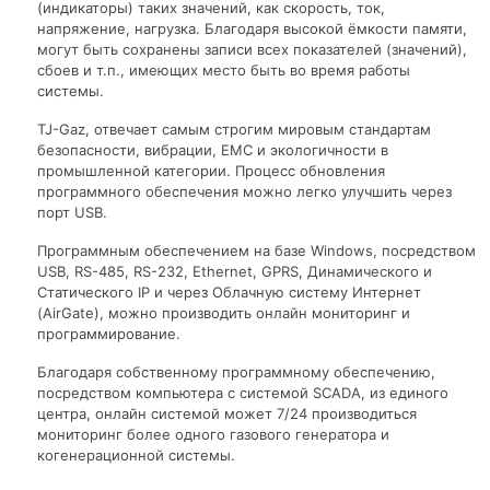
(индикаторы) таких значений, как скорость, ток,
напряжение, нагрузка. Благодаря высокой ёмкости памяти,
могут быть сохранены записи всех показателей (значений),
сбоев и т.п., имеющих место быть во время работы
системы.
TJ-Gaz, отвечает самым строгим мировым стандартам
безопасности, вибрации, ЕМС и экологичности в
промышленной категории. Процесс обновления
программного обеспечения можно легко улучшить через
порт USB.
Программным обеспечением на базе Windows, посредством
USB, RS-485, RS-232, Ethernet, GPRS, Динамического и
Статического IP и через Облачную систему Интернет
(AirGate), можно производить онлайн мониторинг и
программирование.
Благодаря собственному программному обеспечению,
посредством компьютера с системой SCADA, из единого
центра, онлайн системой может 7/24 производиться
мониторинг более одного газового генератора и
когенерационной системы.