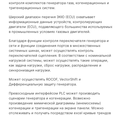
контроля комплектов генератора газа, когенерационных и
тригенерационных систем.
Широкий диапазон перечня ЭКЮ (ECU) охватывает
информационные данные устройств, контролирующих
двигатели (ECU), подавляющего большинства используемых
в промышленных условиях газовых двигателей.
Благодаря функции контроля переключателя генератора и
сети и функции соединения портов в множественных
системных шинах, может осуществлять контроль
переключателей сцепления. В соответствии с номинальной
нагрузкой системы, может осуществлять такие операции,
как задача нагрузки, сброс нагрузки, распределение и
синхронизация нагрузки.
Может осуществлять ROCOF, VectorShift и
Дифференциальную защиту генератора.
Превосходным интерфейсом PLC может производить
сценарии генератора и когенерации. Возможно
произведение мимической диаграммы (мнемосхемы)
когенерации и тригенерации на экране панели. Можно
отслеживать и получать посредством excel кривые трендов