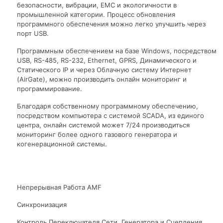
безопасности, вибрации, ЕМС и экологичности в
промышленной категории. Процесс обновления
программного обеспечения можно легко улучшить через
порт USB.
Программным обеспечением на базе Windows, посредством
USB, RS-485, RS-232, Ethernet, GPRS, Динамического и
Статического IP и через Облачную систему Интернет
(AirGate), можно производить онлайн мониторинг и
программирование.
Благодаря собственному программному обеспечению,
посредством компьютера с системой SCADA, из единого
центра, онлайн системой может 7/24 производиться
мониторинг более одного газового генератора и
когенерационной системы.
Непрерывная Работа AMF
Синхронизация
Контроль Переключателя Сети, Генератора и Сцепления