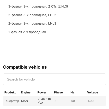
3-фазная 3-х проводная, 2 CTs (L1-L3)
2-фазная 3-х проводная, L1-L2
2-фазная 3-х проводная, L1-L3
1-фазная 2-х проводная
Compatible vehicles
Produkt
Engine
Power
Phase
Hz
Voltage
2) 46-110
Генератор
MAN
3
50
400
kVA