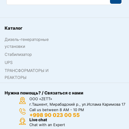
Каталог
Дизель-генераторные
установки
Стабилизатор
UPS
ТРАНСФОРМАТОРЫ И
РЕАКТОРЫ
Нужна помощь? / Связаться с нами
ООО «ZETT»
г.Ташкент, Мирабадский р., ул.Ислама Каримова 17
Call us between 8 AM - 10 PM
+998 90 023 00 55
Live chat
Chat with an Expert