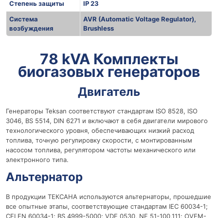
Степень защиты
IP 23
Система
AVR (Automatic Voltage Regulator),
возбуждения
Brushless
r
78 kVA Комплекты
биогазовых генераторов
Двигатель
Генераторы Teksan соответствуют стандартам ISO 8528, ISO
3046, BS 5514, DIN 6271 и включают в себя двигатели мирового
технологического уровня, обеспечивающих низкий расход
топлива, точную регулировку скорости, с монтированным
насосом топлива, регулятором частоты механического или
электронного типа.
Альтернатор
В продукции ТЕКСАНА используются альтернаторы, прошедшие
все опытные этапы, соответствующие стандартам IEC 60034-1;
CEI EN 60034-1; BS 4999-5000; VDE 0530, NF 51-100,111; OVEM-