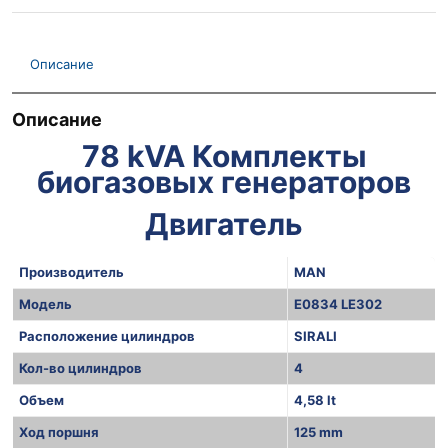
Описание
Описание
78 kVA Комплекты
биогазовых генераторов
Двигатель
Производитель
MAN
Модель
E0834 LE302
Расположение цилиндров
SIRALI
Кол-во цилиндров
4
Объем
4,58 lt
Ход поршня
125 mm