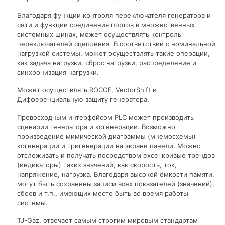
Благодаря функции контроля переключателя генератора и
сети и функции соединения портов в множественных
системных шинах, может осуществлять контроль
переключателей сцепления. В соответствии с номинальной
нагрузкой системы, может осуществлять такие операции,
как задача нагрузки, сброс нагрузки, распределение и
синхронизация нагрузки.
Может осуществлять ROCOF, VectorShift и
Дифференциальную защиту генератора.
Превосходным интерфейсом PLC может производить
сценарии генератора и когенерации. Возможно
произведение мимической диаграммы (мнемосхемы)
когенерации и тригенерации на экране панели. Можно
отслеживать и получать посредством excel кривые трендов
(индикаторы) таких значений, как скорость, ток,
напряжение, нагрузка. Благодаря высокой ёмкости памяти,
могут быть сохранены записи всех показателей (значений),
сбоев и т.п., имеющих место быть во время работы
системы.
TJ-Gaz, отвечает самым строгим мировым стандартам