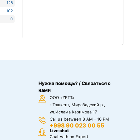
128
102
0
Нужна помощь? / Связаться с
нами
ООО «ZETT»
г.Ташкент, Мирабадский р.,
ул.Ислама Каримова 17
Call us between 8 AM - 10 PM
+998 90 023 00 55
Live chat
Chat with an Expert