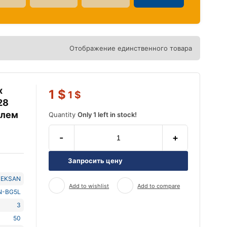
Отображение единственного товара
х
1
$
1
$
28
елем
Quantity
Only 1 left in stock!
-
+
Запросить цену
TEKSAN
Add to wishlist
Add to compare
N-BG5L
3
50