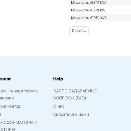
Мощность (ESP) kVA
Мощность (ESP) kW
Мощность (PRP) kVA
Details...
талог
Help
зель-генераторные
ЧАСТО ЗАДАВАЕМЫЕ
ановки
ВОПРОСЫ (FAQ)
билизатор
О нас
S
Связаться с нами
АНСФОРМАТОРЫ И
АКТОРЫ