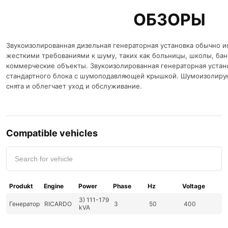
ОБЗОРЫ
Звукоизолированная дизельная генераторная установка обычно ис
жесткими требованиями к шуму, таких как больницы, школы, бан
коммерческие объекты. Звукоизолированная генераторная установ
стандартного блока с шумоподавляющей крышкой. Шумоизолир
снята и облегчает уход и обслуживание.
Compatible vehicles
Produkt
Engine
Power
Phase
Hz
Voltage
3) 111-179
Генератор
RICARDO
3
50
400
kVA