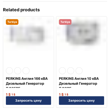
Related products
Turkiya
Turkiya
PERKINS Англия 166 кВА
PERKINS Англия 10 кВА
Дизельный Генератор
Дизельный Генератор
TJ165PE
TJ10PE
1
$
1
$
1
$
1
$
Запросить цену
Запросить цену