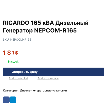
RICARDO 165 кВА Дизельный
Генератор NEPCOM-R165
SKU:
NEPCOM-R165
1
$
1
$
In stock
Запросить цену
Add to wishlist
Add to compare
Категория:
Дизель-генераторные установки