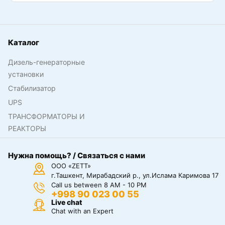
Каталог
Дизель-генераторные
установки
Стабилизатор
UPS
ТРАНСФОРМАТОРЫ И
РЕАКТОРЫ
Нужна помощь? / Связаться с нами
ООО «ZETT»
г.Ташкент, Мирабадский р., ул.Ислама Каримова 17
Call us between 8 AM - 10 PM
+998 90 023 00 55
Live chat
Chat with an Expert