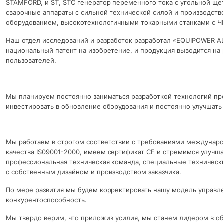
STAMFORD, и ST, STC генератор переменного тока с угольной ще
сварочные аппараты с сильной технической силой и производст
оборудованием, высокотехнологичными токарными станками с Ч
Наш отдел исследований и разработок разработал «EQUIPOWER A
национальный патент на изобретение, и продукция выводится на
пользователей.
Мы планируем постоянно заниматься разработкой технологий пр
инвестировать в обновление оборудования и постоянно улучшать
Мы работаем в строгом соответствии с требованиями междуна
качества IS09001-2000, имеем сертификат CE и стремимся улучшат
профессиональная техническая команда, специальные технически
с собственным дизайном и производством заказчика.
По мере развития мы будем корректировать нашу модель управл
конкурентоспособность.
Мы твердо верим, что приложив усилия, мы станем лидером в об