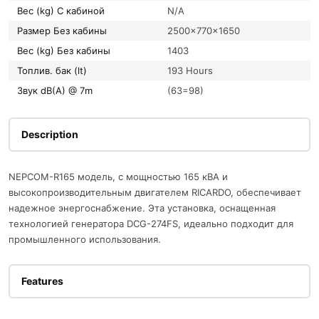
Вес (kg) С кабиной
N/A
Размер Без кабины
2500x770x1650
Вес (kg) Без кабины
1403
Топлив. бак (lt)
193 Hours
Звук dB(A) @ 7m
(63=98)
Description
NEPCOM-R165 модель, с мощностью 165 кВА и
высокопроизводительным двигателем RICARDO, обеспечивает
надежное энергоснабжение. Эта установка, оснащенная
технологией генератора DCG-274FS, идеально подходит для
промышленного использования.
Features