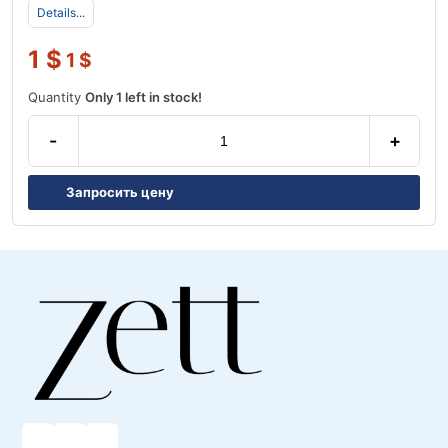
Details...
1
$
1
$
Quantity
Only 1 left in stock!
-
+
Запросить цену