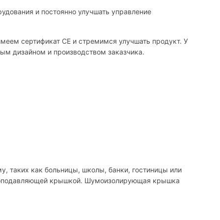
рудования и постоянно улучшать управление
меем сертификат CE и стремимся улучшать продукт. У
ным дизайном и производством заказчика.
, таких как больницы, школы, банки, гостиницы или
 шумоподавляющей крышкой. Шумоизолирующая крышка