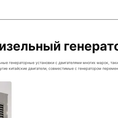
изельный генерат
ьные генераторные установки с двигателями многих марок, та
гие китайские двигатели, совместимые с генератором перемен