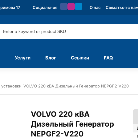
аримова 17
Социальное
О нас
Связаться с на
Услуги
Блог
Ссылки
FAQ
 установки
VOLVO 220 кВА Дизельный Генератор NEPGF2-V220
VOLVO 220 кВА
Дизельный Генератор
NEPGF2-V220