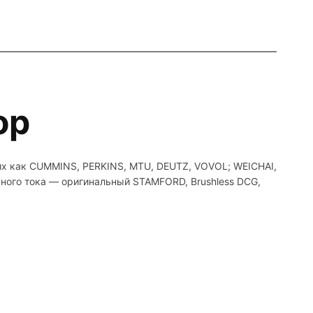
ор
ких как CUMMINS, PERKINS, MTU, DEUTZ, VOVOL; WEICHAI,
ного тока — оригинальный STAMFORD, Brushless DCG,