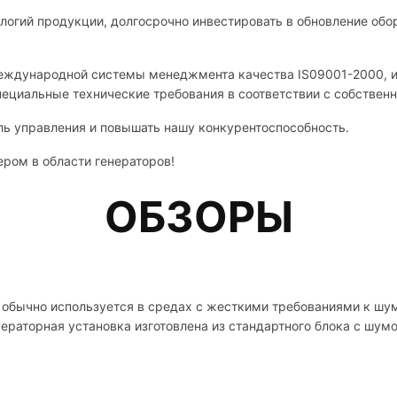
логий продукции, долгосрочно инвестировать в обновление обо
международной системы менеджмента качества IS09001-2000, и
пециальные технические требования в соответствии с собствен
ь управления и повышать нашу конкурентоспособность.
ром в области генераторов!
ОБЗОРЫ
обычно используется в средах с жесткими требованиями к шуму
ераторная установка изготовлена ​​из стандартного блока с