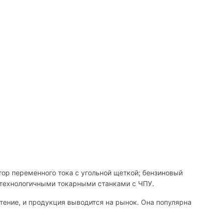
тор переменного тока с угольной щеткой; бензиновый
отехнологичными токарными станками с ЧПУ.
ение, и продукция выводится на рынок. Она популярна