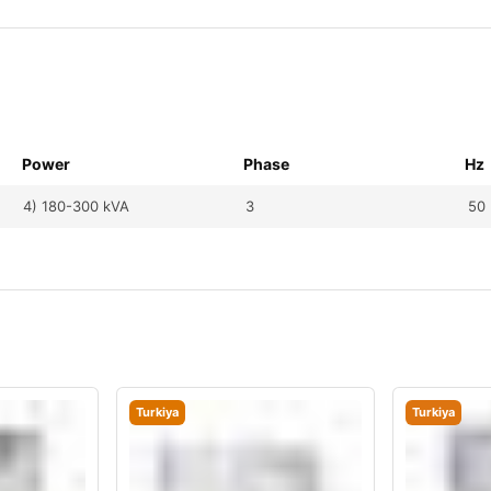
Power
Phase
Hz
4) 180-300 kVA
3
50
Turkiya
Turkiya