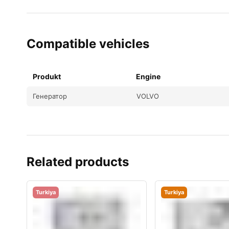
Compatible vehicles
Produkt
Engine
Генератор
VOLVO
Related products
Turkiya
Turkiya