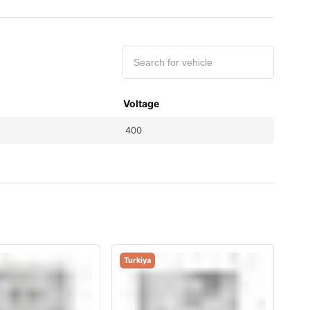
Voltage
400
Turkiya