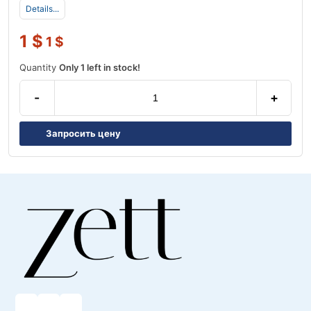
Details...
1
$
1
$
Quantity
Only 1 left in stock!
-
+
Запросить цену