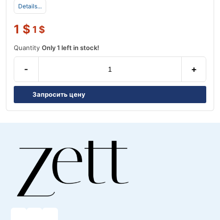
Details...
1
$
1
$
Quantity
Only 1 left in stock!
-
+
Запросить цену