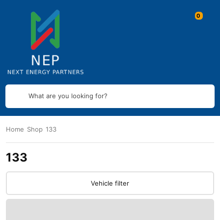
What are you looking for?
Home
Shop
133
133
Vehicle filter