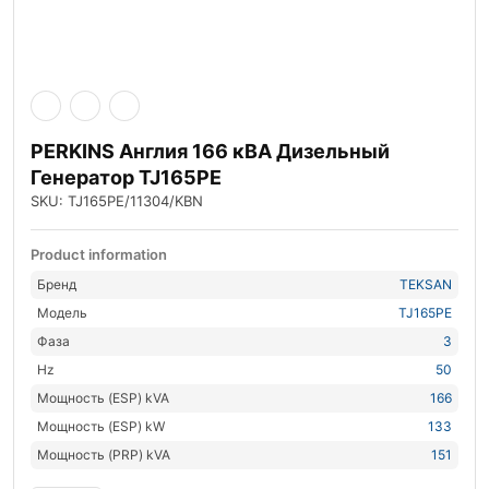
PERKINS Англия 166 кВА Дизельный
Генератор TJ165PE
SKU: TJ165PE/11304/KBN
Product information
Бренд
TEKSAN
Модель
TJ165PE
Фаза
3
Hz
50
Мощность (ESP) kVA
166
Мощность (ESP) kW
133
Мощность (PRP) kVA
151