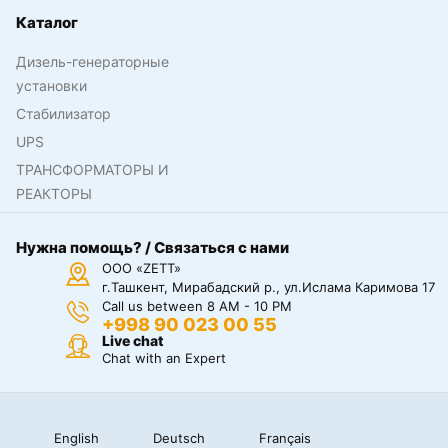
Каталог
Дизель-генераторные
установки
Стабилизатор
UPS
ТРАНСФОРМАТОРЫ И
РЕАКТОРЫ
Нужна помощь? / Связаться с нами
ООО «ZETT»
г.Ташкент, Мирабадский р., ул.Ислама Каримова 17
Call us between 8 AM - 10 PM
+998 90 023 00 55
Live chat
Chat with an Expert
English
Deutsch
Français