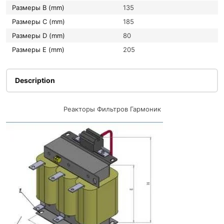
Размеры B (mm)
135
Размеры C (mm)
185
Размеры D (mm)
80
Размеры E (mm)
205
Description
Реакторы Фильтров Гармоник