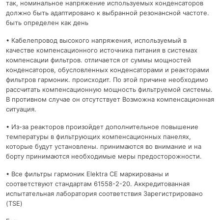
так, номинальное напряжение используемых конденсаторов
должно быть адаптировано к выбранной резонансной частоте.
быть определен как день
• Кабелепровод высокого напряжения, используемый в
качестве компенсационного источника питания в системах
компенсации фильтров. отличается от суммы мощностей
конденсаторов, обусловленных конденсаторами и реакторами
фильтров гармоник. происходит. По этой причине необходимо
рассчитать компенсационную мощность фильтруемой системы.
В противном случае он отсутствует Возможна компенсационная
ситуация.
• Из-за реакторов произойдет дополнительное повышение
температуры в фильтрующих компенсационных панелях,
которые будут установлены. принимаются во внимание и на
борту принимаются необходимые меры предосторожности.
• Все фильтры гармоник Elektra CE маркированы и
соответствуют стандартам 61558-2-20. Аккредитованная
испытательная лаборатория соответствия Зарегистрировано
(TSE)