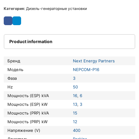
Категория:
Дизель-генераторные установки
Product information
Бренд
Next Energy Partners
Модель
NEPCOM-P16
Фаза
3
Hz
50
Мощность (ESP) kVA
16
,
6
Мощность (ESP) kW
13
,
3
Мощность (PRP) kVA
15
Мощность (PRP) kW
12
Напряжение (V)
400