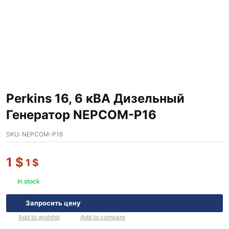
Perkins 16, 6 кВА Дизельный
Генератор NEPCOM-P16
SKU:
NEPCOM-P16
1
$
1
$
In stock
Запросить цену
Add to wishlist
Add to compare