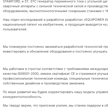
STAMFORD, и ST, STC генератор переменного тока с угольной ще
сварочные аппараты с сильной технической силой и производст
оборудованием, высокотехнологичными токарными станками с Ч
Наш отдел исследований и разработок разработал «EQUIPOWER A
национальный патент на изобретение, и продукция выводится на
пользователей.
Мы планируем постоянно заниматься разработкой технологий пр
инвестировать в обновление оборудования и постоянно улучшать
Мы работаем в строгом соответствии с требованиями междуна
качества IS09001-2000, имеем сертификат CE и стремимся улучшат
профессиональная техническая команда, специальные технически
собственным дизайном и производством заказчика.
По мере развития мы будем корректировать нашу модель управл
конкурентоспособность.
Мы твердо верим, что приложив усилия, мы станем лидером в об