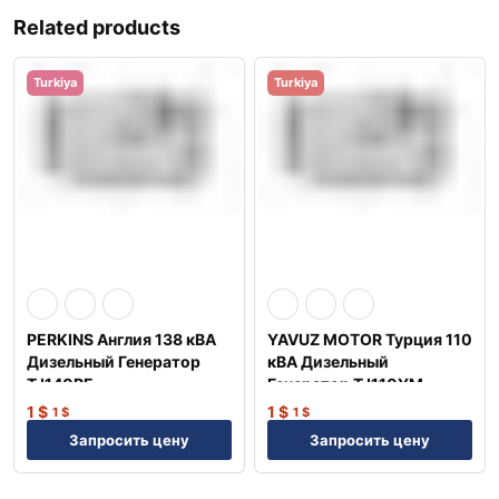
Related products
Turkiya
Turkiya
PERKINS Англия 138 кВА
YAVUZ MOTOR Турция 110
Дизельный Генератор
кВА Дизельный
TJ140PE
Генератор TJ110YM
1
$
1
$
1
$
1
$
Запросить цену
Запросить цену