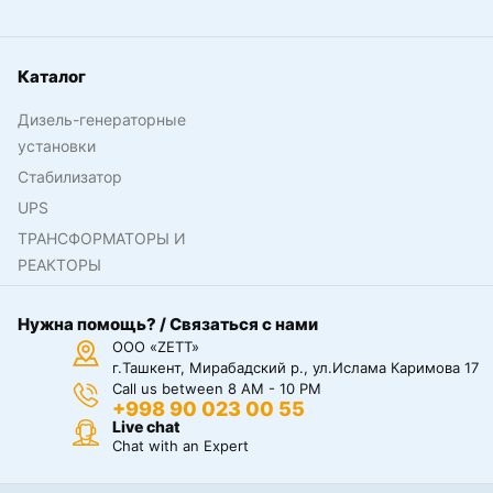
Каталог
Дизель-генераторные
установки
Стабилизатор
UPS
ТРАНСФОРМАТОРЫ И
РЕАКТОРЫ
Нужна помощь? / Связаться с нами
ООО «ZETT»
г.Ташкент, Мирабадский р., ул.Ислама Каримова 17
Call us between 8 AM - 10 PM
+998 90 023 00 55
Live chat
Chat with an Expert