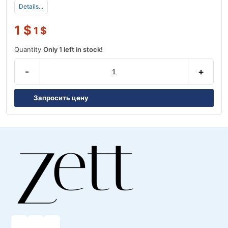
Details...
1
$
1
$
Quantity
Only 1 left in stock!
-
+
Запросить цену