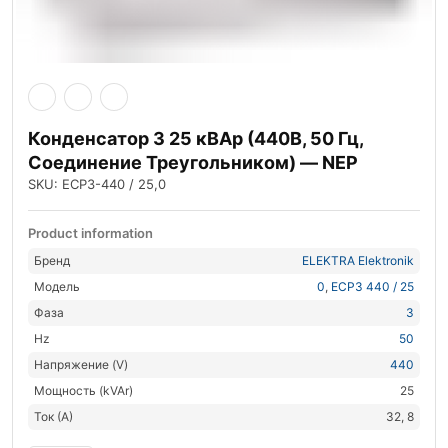
Конденсатор 3 25 кВАр (440В, 50 Гц,
Соединение Треугольником) — NEP
SKU: ECP3-440 / 25,0
Product information
Бренд
ELEKTRA Elektronik
Модель
0
,
ECP3 440 / 25
Фаза
3
Hz
50
Напряжение (V)
440
Мощность (kVAr)
25
Ток (А)
32, 8