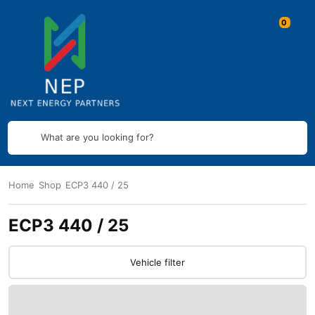
What are you looking for?
Home
Shop
ECP3 440 / 25
ECP3 440 / 25
Vehicle filter