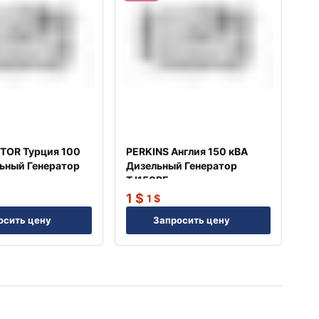
TOR Турция 100
PERKINS Англия 150 кВА
ьный Генератор
Дизельный Генератор
TJ150PE
1
$
1
$
осить цену
Запросить цену