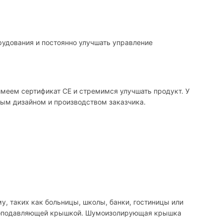
рудования и постоянно улучшать управление
меем сертификат CE и стремимся улучшать продукт. У
ным дизайном и производством заказчика.
, таких как больницы, школы, банки, гостиницы или
 шумоподавляющей крышкой. Шумоизолирующая крышка