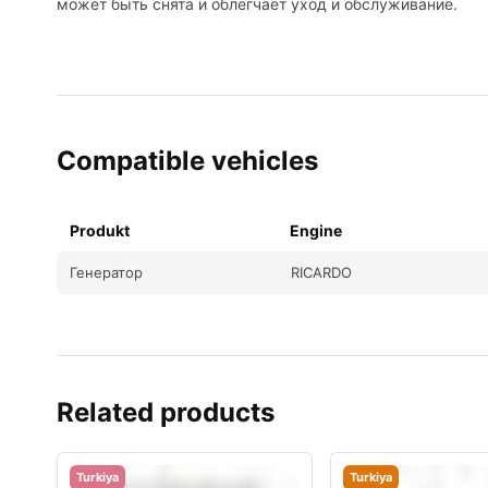
может быть снята и облегчает уход и обслуживание.
Compatible vehicles
Produkt
Engine
Генератор
RICARDO
Related products
Turkiya
Turkiya