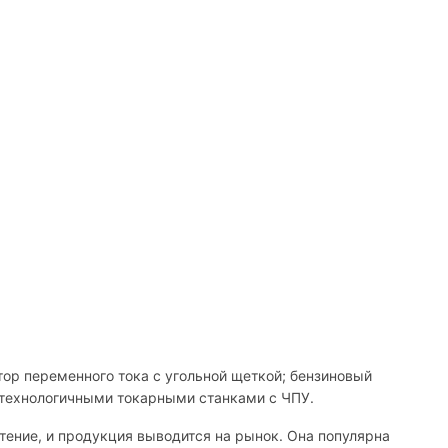
тор переменного тока с угольной щеткой; бензиновый
отехнологичными токарными станками с ЧПУ.
ение, и продукция выводится на рынок. Она популярна