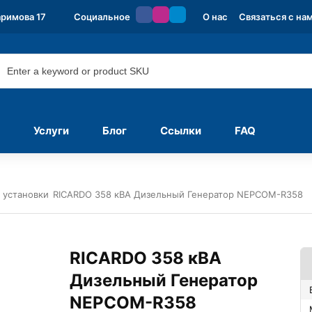
аримова 17
Социальное
О нас
Связаться с на
Услуги
Блог
Ссылки
FAQ
 установки
RICARDO 358 кВА Дизельный Генератор NEPCOM-R358
RICARDO 358 кВА
Дизельный Генератор
NEPCOM-R358