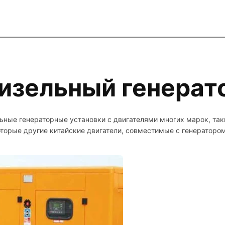
изельный генерат
ные генераторные установки с двигателями многих марок, та
торые другие китайские двигатели, совместимые с генератор