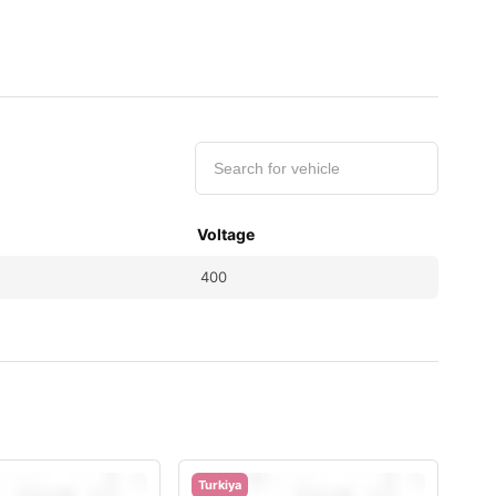
Voltage
400
Turkiya