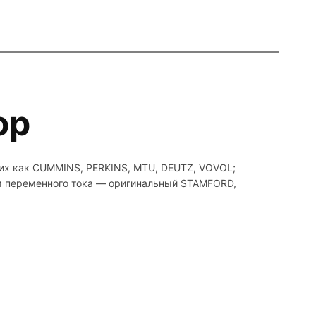
ор
ких как CUMMINS, PERKINS, MTU, DEUTZ, VOVOL;
ом переменного тока — оригинальный STAMFORD,