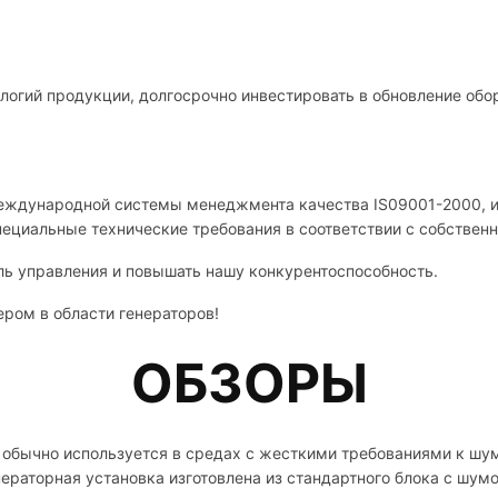
логий продукции, долгосрочно инвестировать в обновление обо
международной системы менеджмента качества IS09001-2000, и
пециальные технические требования в соответствии с собствен
ь управления и повышать нашу конкурентоспособность.
ром в области генераторов!
ОБЗОРЫ
обычно используется в средах с жесткими требованиями к шуму
ераторная установка изготовлена ​​из стандартного блока с