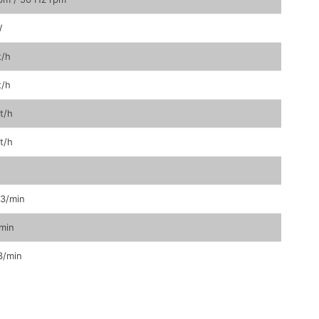
W
t/h
t/h
t/h
t/h
3/min
min
3/min