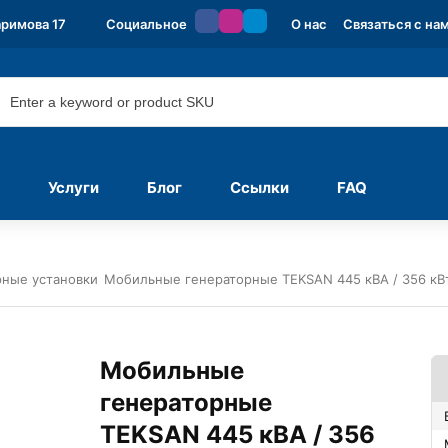
аримова 17
Социальное
О нас
Связаться с на
Услуги
Блог
Ссылки
FAQ
ные установки
Мобильные генераторные TEKSAN 445 кВА / 356 кВ
Мобильные
генераторные
TEKSAN 445 кВА / 356