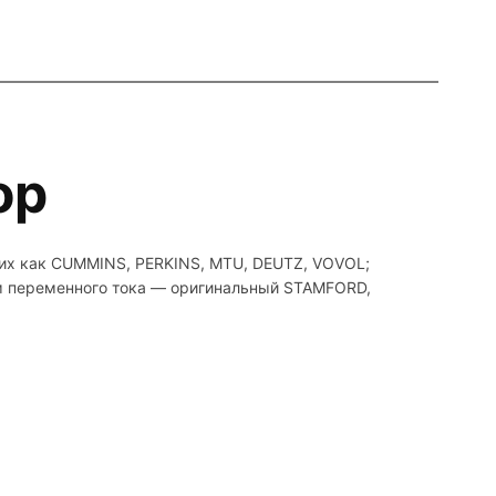
ор
ких как CUMMINS, PERKINS, MTU, DEUTZ, VOVOL;
ом переменного тока — оригинальный STAMFORD,