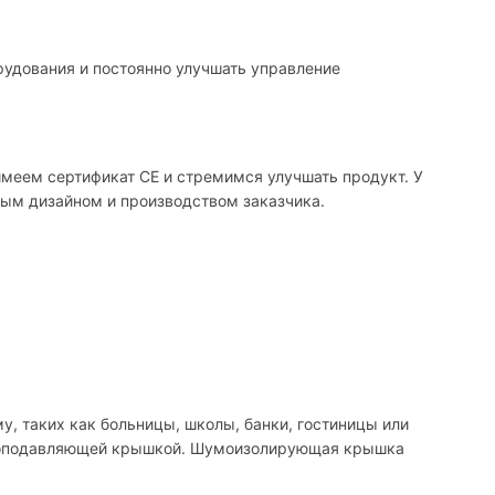
рудования и постоянно улучшать управление
меем сертификат CE и стремимся улучшать продукт. У
ным дизайном и производством заказчика.
, таких как больницы, школы, банки, гостиницы или
 шумоподавляющей крышкой. Шумоизолирующая крышка