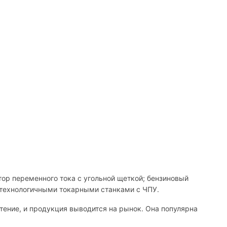
тор переменного тока с угольной щеткой; бензиновый
отехнологичными токарными станками с ЧПУ.
ение, и продукция выводится на рынок. Она популярна