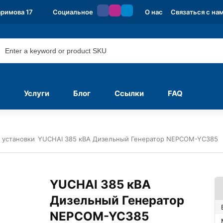
аримова 17
Социальное
О нас
Связаться с на
Услуги
Блог
Ссылки
FAQ
 установки
YUCHAI 385 кВА Дизельный Генератор NEPCOM-YC385
YUCHAI 385 кВА
Дизельный Генератор
NEPCOM-YC385