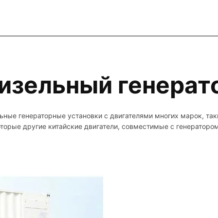
изельный генерат
ные генераторные установки с двигателями многих марок, та
торые другие китайские двигатели, совместимые с генератор