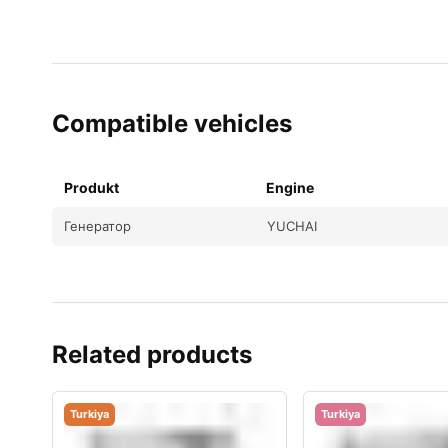
Compatible vehicles
Produkt
Engine
Генератор
YUCHAI
Related products
Turkiya
Turkiya