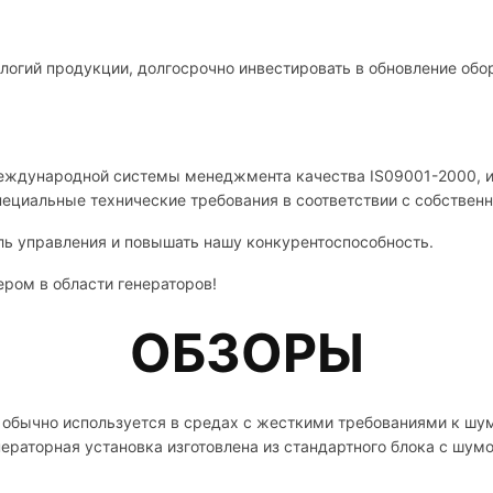
логий продукции, долгосрочно инвестировать в обновление обо
международной системы менеджмента качества IS09001-2000, и
пециальные технические требования в соответствии с собствен
ь управления и повышать нашу конкурентоспособность.
ром в области генераторов!
ОБЗОРЫ
обычно используется в средах с жесткими требованиями к шуму
ераторная установка изготовлена ​​из стандартного блока с