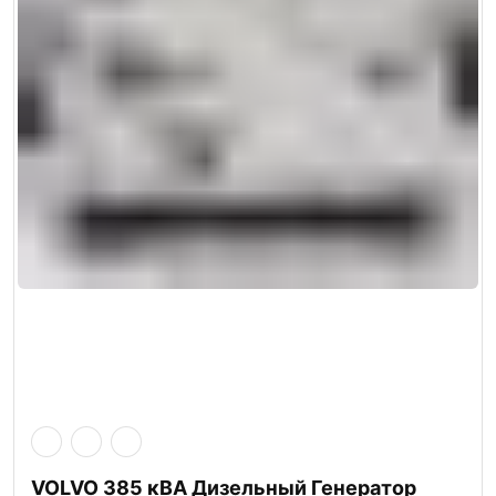
VOLVO 385 кВА Дизельный Генератор