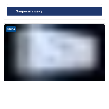
Запросить цену
China