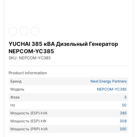
YUCHAI 385 кВА Дизельный Генератор
NEPCOM-YC385
SKU: NEPCOM-YC385
Product information
Бренд
Next Energy Partners
Модель
NEPCOM-YC385
Фаза
3
Hz
50
Мощность (ESP) kVA
385
Мощность (ESP) kW
308
Мощность (PRP) kVA
350