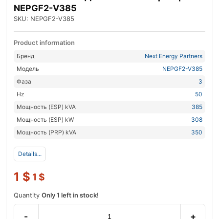
NEPGF2-V385
SKU: NEPGF2-V385
Product information
Бренд
Next Energy Partners
Модель
NEPGF2-V385
Фаза
3
Hz
50
Мощность (ESP) kVA
385
Мощность (ESP) kW
308
Мощность (PRP) kVA
350
Details...
1
$
1
$
Quantity
Only 1 left in stock!
-
+