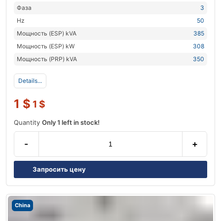
Фаза
3
Hz
50
Мощность (ESP) kVA
385
Мощность (ESP) kW
308
Мощность (PRP) kVA
350
Details...
1
$
1
$
Quantity
Only 1 left in stock!
-
+
Запросить цену
China