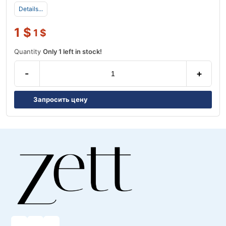
Details...
1
$
1
$
Quantity
Only 1 left in stock!
-
+
Запросить цену