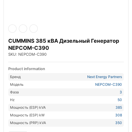
CUMMINS 385 кВА Дизельный Генератор
NEPCOM-C390
SKU: NEPCOM-C390
Product information
Бренд
Next Energy Partners
Модель
NEPCOM-C390
Фаза
3
Hz
50
Мощность (ESP) kVA
385
Мощность (ESP) kW
308
Мощность (PRP) kVA
350