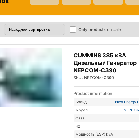
ров
Only products on sale
CUMMINS 385 кВА
Дизельный Генератор
NEPCOM-C390
SKU: NEPCOM-C390
Product information
Бренд
Next Energy P
Модель
NEPCOM
Фаза
Hz
Мощность (ESP) kVA