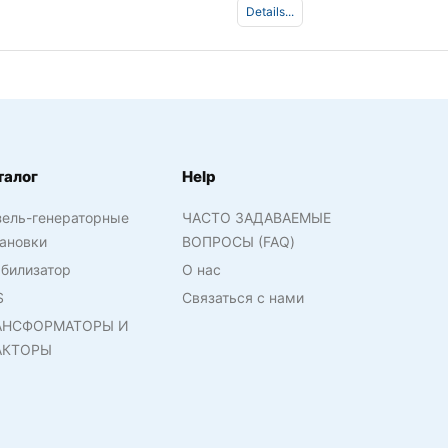
Details...
талог
Help
зель-генераторные
ЧАСТО ЗАДАВАЕМЫЕ
ановки
ВОПРОСЫ (FAQ)
билизатор
О нас
S
Связаться с нами
АНСФОРМАТОРЫ И
АКТОРЫ