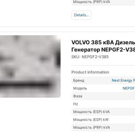
Мощность (PRP) kVA
Details...
VOLVO 385 кВА Дизел
Генератор NEPGF2-V3
SKU: NEPGF2-V385
Product information
Бренд
Next Energy P
Модель
NEPGF
Фаза
Hz
Мощность (ESP) kVA
Мощность (ESP) kW
Мощность (PRP) kVA