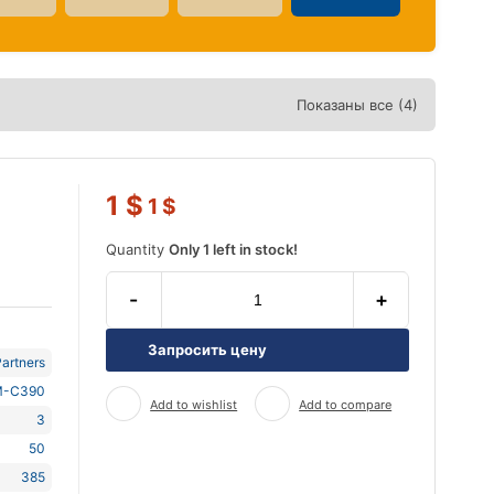
Показаны все (4)
1
$
1
$
Quantity
Only 1 left in stock!
-
+
Запросить цену
artners
-C390
Add to wishlist
Add to compare
3
50
385