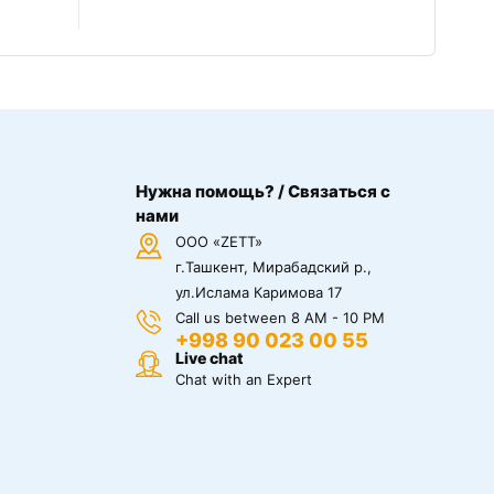
Нужна помощь? / Связаться с
нами
ООО «ZETT»
г.Ташкент, Мирабадский р.,
ул.Ислама Каримова 17
Call us between 8 AM - 10 PM
+998 90 023 00 55
Live chat
Chat with an Expert