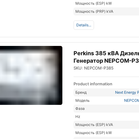
Мощность (ESP) kW
Мощность (PRP) kVA
Details...
Perkins 385 кВА Дизе
Генератор NEPCOM-P
SKU: NEPCOM-P385
Product information
Бренд
Next Energy P
Модель
NEPCO
Фаза
Hz
Мощность (ESP) kVA
Мощность (ESP) kW