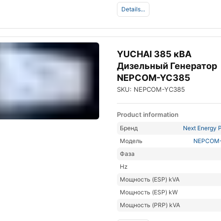
Details...
YUCHAI 385 кВА
Дизельный Генератор
NEPCOM-YC385
SKU: NEPCOM-YC385
Product information
Бренд
Next Energy P
Модель
NEPCOM
Фаза
Hz
Мощность (ESP) kVA
Мощность (ESP) kW
Мощность (PRP) kVA