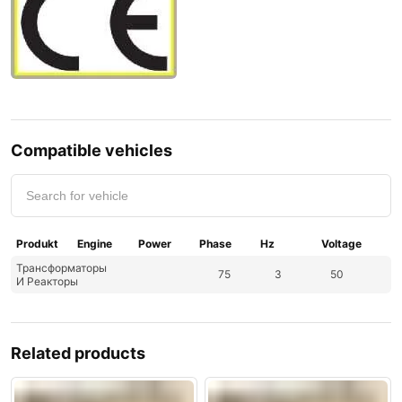
Compatible vehicles
Produkt
Engine
Power
Phase
Hz
Voltage
Трансформаторы
75
3
50
И Реакторы
Related products