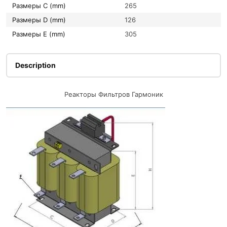
Размеры C (mm)
265
Размеры D (mm)
126
Размеры E (mm)
305
Description
Реакторы Фильтров Гармоник