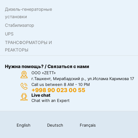
Дизель-генераторные
установки
Стабилизатор
UPS
ТРАНСФОРМАТОРЫ И
РЕАКТОРЫ
Нужна помощь? / Связаться с нами
ООО «ZETT»
г.Ташкент, Мирабадский р., ул.Ислама Каримова 17
Call us between 8 AM - 10 PM
+998 90 023 00 55
Live chat
Chat with an Expert
English
Deutsch
Français