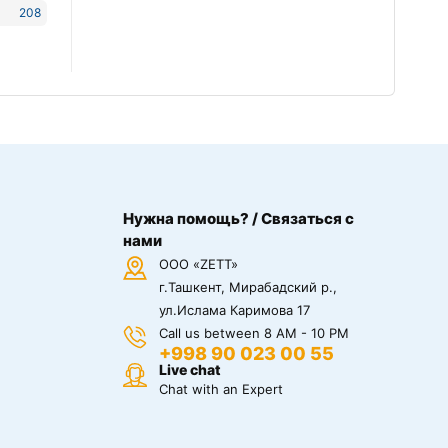
208
Нужна помощь? / Связаться с
нами
ООО «ZETT»
г.Ташкент, Мирабадский р.,
ул.Ислама Каримова 17
Call us between 8 AM - 10 PM
+998 90 023 00 55
Live chat
Chat with an Expert