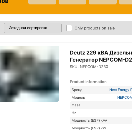
ров
Only products on sale
Deutz 229 кВА Дизель
Генератор NEPCOM-D
SKU: NEPCOM-D230
Product information
Бренд
Next Energy P
Модель
NEPCOM
Фаза
Hz
Мощность (ESP) kVA
Мощность (ESP) kW