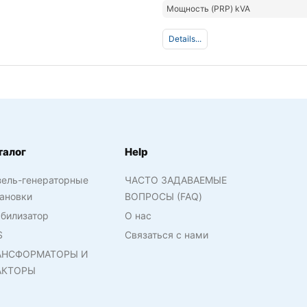
Мощность (PRP) kVA
Details...
талог
Help
зель-генераторные
ЧАСТО ЗАДАВАЕМЫЕ
ановки
ВОПРОСЫ (FAQ)
билизатор
О нас
S
Связаться с нами
АНСФОРМАТОРЫ И
АКТОРЫ