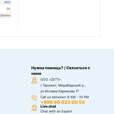
400
50
08xIrms
Нужна помощь? / Связаться с
нами
ООО «ZETT»
г.Ташкент, Мирабадский р.,
ул.Ислама Каримова 17
Call us between 8 AM - 10 PM
+998 90 023 00 55
Live chat
Chat with an Expert