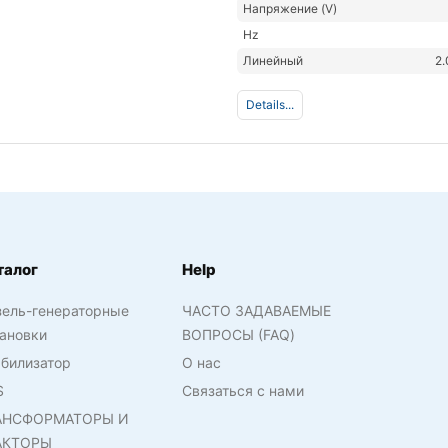
Напряжение (V)
Hz
Линейный
2.
Details...
талог
Help
зель-генераторные
ЧАСТО ЗАДАВАЕМЫЕ
ановки
ВОПРОСЫ (FAQ)
билизатор
О нас
S
Связаться с нами
АНСФОРМАТОРЫ И
АКТОРЫ