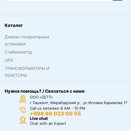
Каталог
Дизель-генераторные
установки
Стабилизатор
UPS
ТРАНСФОРМАТОРЫ И
РЕАКТОРЫ
Нужна помощь? / Связаться с нами
ООО «ZETT»
г.Ташкент, Мирабадский р., ул.Ислама Каримова 17
Call us between 8 AM - 10 PM
+998 90 023 00 55
Live chat
Chat with an Expert