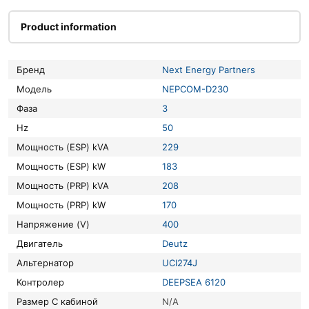
Product information
Бренд
Next Energy Partners
Модель
NEPCOM-D230
Фаза
3
Hz
50
Мощность (ESP) kVA
229
Мощность (ESP) kW
183
Мощность (PRP) kVA
208
Мощность (PRP) kW
170
Напряжение (V)
400
Двигатель
Deutz
Альтернатор
UCI274J
Контролер
DEEPSEA 6120
Размер С кабиной
N/A