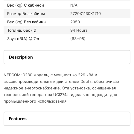
Вес (kg) С кабиной
N/A
Размер Без кабины
2720X1130X1710
Вес (kg) Без кабины
2950
Топлив. бак (lt)
94 Hours
Звук dB(A) @ 7m
(63=98)
Description
NEPCOM-D230 модель, с мощностью 229 кВА и
высокопроизводительным двигателем Deutz, обеспечивает
надежное энергоснабжение. Эта установка, оснащенная
технологией генератора UCI274J, идеально подходит для
промышленного использования.
Features