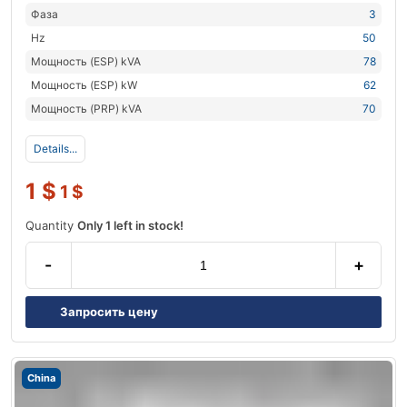
Фаза
3
Hz
50
Мощность (ESP) kVA
78
Мощность (ESP) kW
62
Мощность (PRP) kVA
70
Details...
1
$
1
$
Quantity
Only 1 left in stock!
-
+
Запросить цену
China