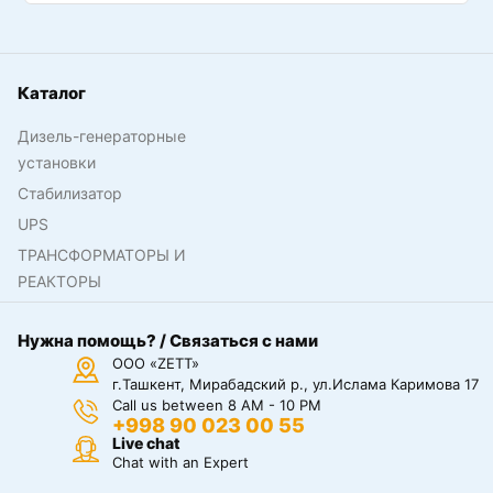
Каталог
Дизель-генераторные
установки
Стабилизатор
UPS
ТРАНСФОРМАТОРЫ И
РЕАКТОРЫ
Нужна помощь? / Связаться с нами
ООО «ZETT»
г.Ташкент, Мирабадский р., ул.Ислама Каримова 17
Call us between 8 AM - 10 PM
+998 90 023 00 55
Live chat
Chat with an Expert