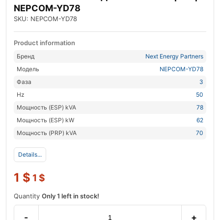
NEPCOM-YD78
SKU: NEPCOM-YD78
Product information
Бренд
Next Energy Partners
Модель
NEPCOM-YD78
Фаза
3
Hz
50
Мощность (ESP) kVA
78
Мощность (ESP) kW
62
Мощность (PRP) kVA
70
Details...
1
$
1
$
Quantity
Only 1 left in stock!
-
+