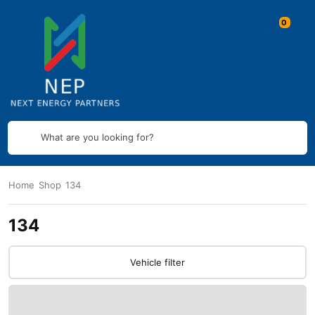
What are you looking for?
Home
Shop
134
134
Vehicle filter