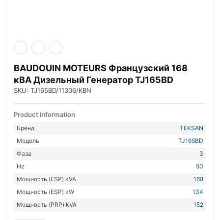
BAUDOUIN MOTEURS Французский 168
кВА Дизельный Генератор TJ165BD
SKU: TJ165BD/11306/KBN
Product information
Бренд
TEKSAN
Модель
TJ165BD
Фаза
3
Hz
50
Мощность (ESP) kVA
168
Мощность (ESP) kW
134
Мощность (PRP) kVA
152