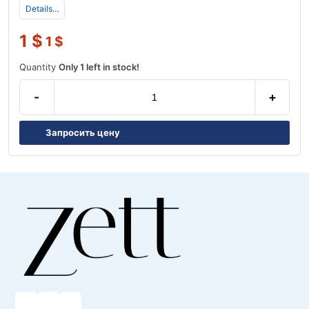
Details...
1
$
1
$
Quantity
Only 1 left in stock!
-
+
Запросить цену