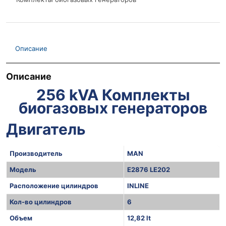
Описание
Описание
256 kVA Комплекты
биогазовых генераторов
Двигатель
Производитель
MAN
Модель
E2876 LE202
Расположение цилиндров
INLINE
Кол-во цилиндров
6
Объем
12,82 lt