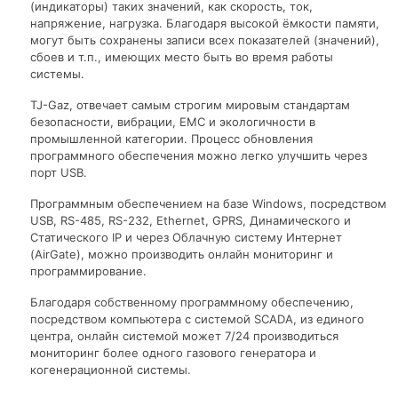
(индикаторы) таких значений, как скорость, ток,
напряжение, нагрузка. Благодаря высокой ёмкости памяти,
могут быть сохранены записи всех показателей (значений),
сбоев и т.п., имеющих место быть во время работы
системы.
TJ-Gaz, отвечает самым строгим мировым стандартам
безопасности, вибрации, ЕМС и экологичности в
промышленной категории. Процесс обновления
программного обеспечения можно легко улучшить через
порт USB.
Программным обеспечением на базе Windows, посредством
USB, RS-485, RS-232, Ethernet, GPRS, Динамического и
Статического IP и через Облачную систему Интернет
(AirGate), можно производить онлайн мониторинг и
программирование.
Благодаря собственному программному обеспечению,
посредством компьютера с системой SCADA, из единого
центра, онлайн системой может 7/24 производиться
мониторинг более одного газового генератора и
когенерационной системы.