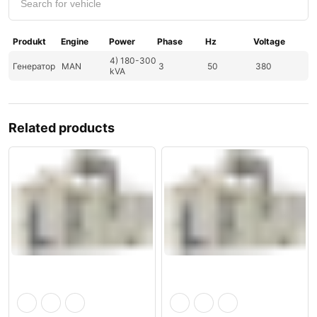
Produkt
Engine
Power
Phase
Hz
Voltage
4) 180-300
Генератор
MAN
3
50
380
kVA
Related products