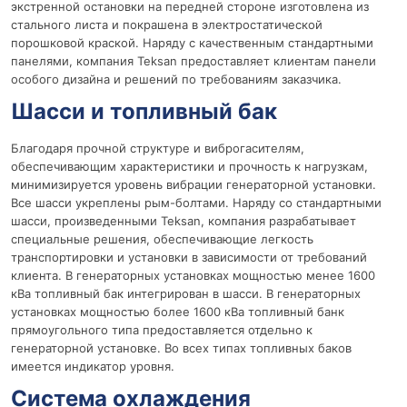
экстренной остановки на передней стороне изготовлена из
стального листа и покрашена в электростатической
порошковой краской. Наряду с качественным стандартными
панелями, компания Teksan предоставляет клиентам панели
особого дизайна и решений по требованиям заказчика.
Шасси и топливный бак
Благодаря прочной структуре и виброгасителям,
обеспечивающим характеристики и прочность к нагрузкам,
минимизируется уровень вибрации генераторной установки.
Все шасси укреплены рым-болтами. Наряду со стандартными
шасси, произведенными Teksan, компания разрабатывает
специальные решения, обеспечивающие легкость
транспортировки и установки в зависимости от требований
клиента. В генераторных установках мощностью менее 1600
кВа топливный бак интегрирован в шасси. В генераторных
установках мощностью более 1600 кВа топливный банк
прямоугольного типа предоставляется отдельно к
генераторной установке. Во всех типах топливных баков
имеется индикатор уровня.
Система охлаждения