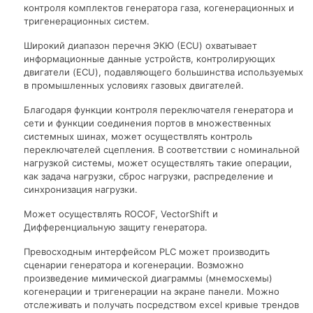
контроля комплектов генератора газа, когенерационных и
тригенерационных систем.
Широкий диапазон перечня ЭКЮ (ECU) охватывает
информационные данные устройств, контролирующих
двигатели (ECU), подавляющего большинства используемых
в промышленных условиях газовых двигателей.
Благодаря функции контроля переключателя генератора и
сети и функции соединения портов в множественных
системных шинах, может осуществлять контроль
переключателей сцепления. В соответствии с номинальной
нагрузкой системы, может осуществлять такие операции,
как задача нагрузки, сброс нагрузки, распределение и
синхронизация нагрузки.
Может осуществлять ROCOF, VectorShift и
Дифференциальную защиту генератора.
Превосходным интерфейсом PLC может производить
сценарии генератора и когенерации. Возможно
произведение мимической диаграммы (мнемосхемы)
когенерации и тригенерации на экране панели. Можно
отслеживать и получать посредством excel кривые трендов