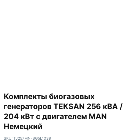
Комплекты биогазовых
генераторов TEKSAN 256 кВА /
204 кВт с двигателем MAN
Немецкий
SKU:
TJ257MN-BG5L1039