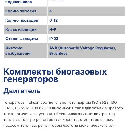
подшипников
Кол-во полюсов
4
Кол-во проводов
6-12
Класс изоляции
H-F
Степень защиты
IP 23
Система
AVR (Automatic Voltage Regulator),
возбуждения
Brushless
r
Комплекты биогазовых
генераторов
Двигатель
Генераторы Teksan соответствуют стандартам ISO 8528, ISO
3046, BS 5514, DIN 6271 и включают в себя двигатели мирового
технологического уровня, обеспечивающих низкий расход
топлива, точную регулировку скорости, с монтированным
насосом топлива, регулятором частоты механического или