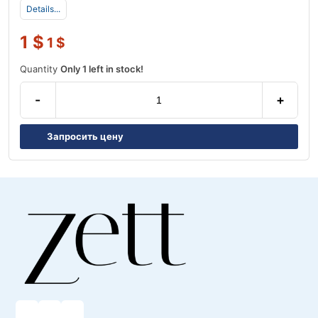
Details...
1
$
1
$
Quantity
Only 1 left in stock!
-
+
Запросить цену