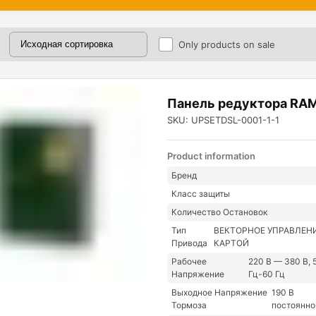
Only products on sale
Панель редуктора RA
SKU: UPSETDSL-0001-1-1
Product information
Бренд
Класс защиты
Количество Остановок
Тип
ВЕКТОРНОЕ УПРАВЛЕНИ
Привода
КАРТОЙ
Рабочее
220 В — 380 В, 
Напряжение
Гц-60 Гц
Выходное Напряжение
190 В
Тормоза
постоянно