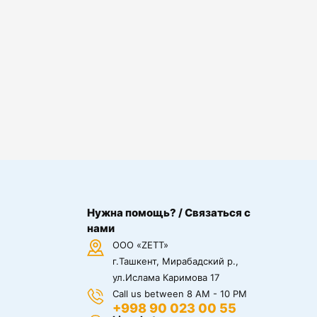
Нужна помощь? / Связаться с
нами
ООО «ZETT»
г.Ташкент, Мирабадский р.,
ул.Ислама Каримова 17
Call us between 8 AM - 10 PM
+998 90 023 00 55