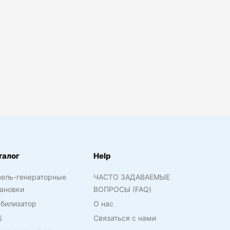
талог
Help
зель-генераторные
ЧАСТО ЗАДАВАЕМЫЕ
ановки
ВОПРОСЫ (FAQ)
билизатор
О нас
S
Связаться с нами