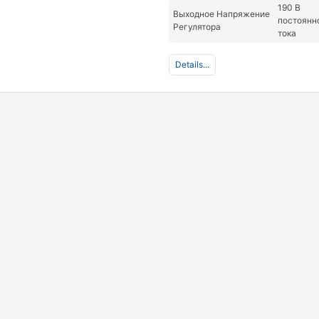
190 В
Выходное Напряжение
постоянн
Регулятора
тока
Details...