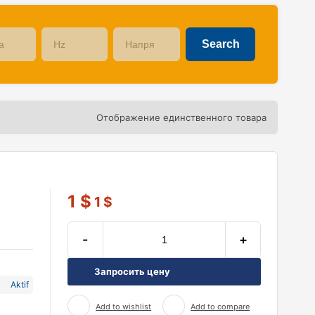
Отображение единственного товара
1
$
1
$
-
+
Запросить цену
Aktif
Add to wishlist
Add to compare