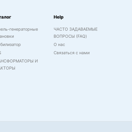
талог
Help
зель-генераторные
ЧАСТО ЗАДАВАЕМЫЕ
ановки
ВОПРОСЫ (FAQ)
билизатор
О нас
S
Связаться с нами
АНСФОРМАТОРЫ И
АКТОРЫ