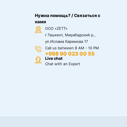
Нужна помощь? / Связаться с
нами
ООО «ZETT»
г.Ташкент, Мирабадский р.,
ул.Ислама Каримова 17
Call us between 8 AM - 10 PM
+998 90 023 00 55
Live chat
Chat with an Expert