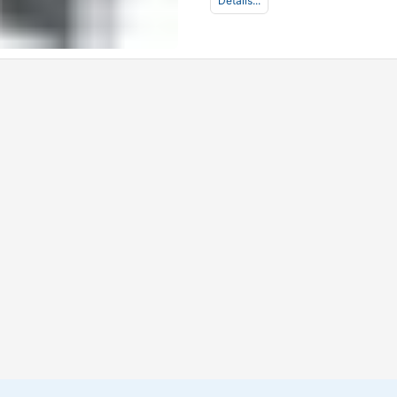
Details...