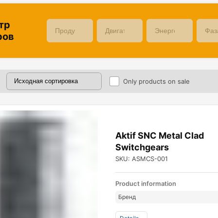
тр
ров
Only products on sale
Aktif SNC Metal Clad
Switchgears
SKU: ASMCS-001
Product information
Бренд