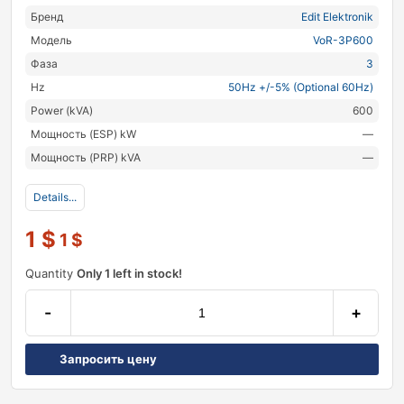
Бренд
Edit Elektronik
Модель
VoR-3P600
Фаза
3
Hz
50Hz +/-5% (Optional 60Hz)
Power (kVA)
600
Мощность (ESP) kW
—
Мощность (PRP) kVA
—
Details...
1
$
1
$
Quantity
Only 1 left in stock!
-
+
Запросить цену