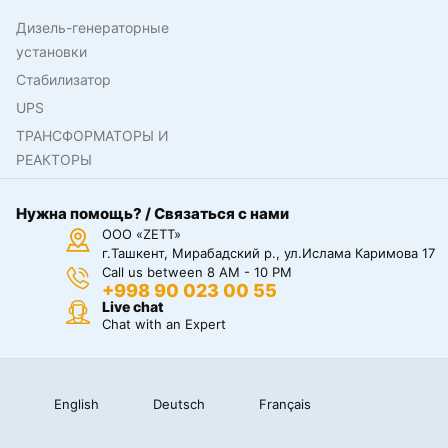
Дизель-генераторные
установки
Стабилизатор
UPS
ТРАНСФОРМАТОРЫ И
РЕАКТОРЫ
Нужна помощь? / Связаться с нами
ООО «ZETT»
г.Ташкент, Мирабадский р., ул.Ислама Каримова 17
Call us between 8 AM - 10 PM
+998 90 023 00 55
Live chat
Chat with an Expert
English
Deutsch
Français