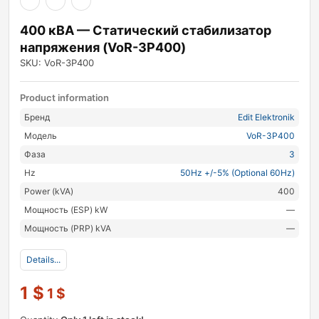
400 кВА — Статический стабилизатор
напряжения (VoR-3P400)
SKU: VoR-3P400
Product information
Бренд
Edit Elektronik
Модель
VoR-3P400
Фаза
3
Hz
50Hz +/-5% (Optional 60Hz)
Power (kVA)
400
Мощность (ESP) kW
—
Мощность (PRP) kVA
—
Details...
1
$
1
$