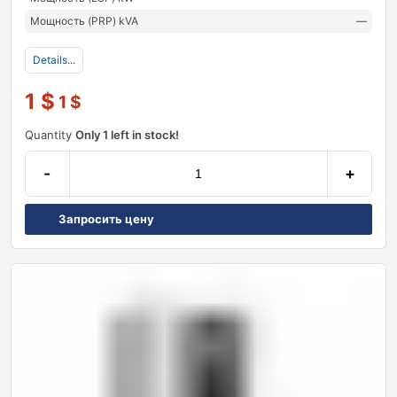
Мощность (PRP) kVA
—
Details...
1
$
1
$
Quantity
Only 1 left in stock!
-
+
Запросить цену