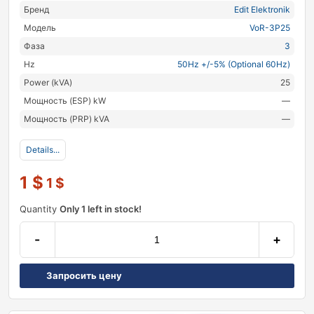
Бренд
Edit Elektronik
Модель
VoR-3P25
Фаза
3
Hz
50Hz +/-5% (Optional 60Hz)
Power (kVA)
25
Мощность (ESP) kW
—
Мощность (PRP) kVA
—
Details...
1
$
1
$
Quantity
Only 1 left in stock!
-
+
Запросить цену