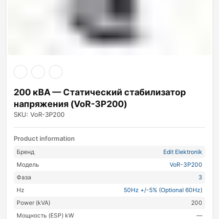
200 кВА — Статический стабилизатор
напряжения (VoR-3P200)
SKU: VoR-3P200
Product information
Бренд
Edit Elektronik
Модель
VoR-3P200
Фаза
3
Hz
50Hz +/-5% (Optional 60Hz)
Power (kVA)
200
Мощность (ESP) kW
—