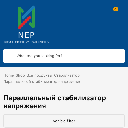
What are you looking for?
Home
Shop
Все продукты
Стабилизатор
Параллельный стабилизатор напряжения
Параллельный стабилизатор
напряжения
Vehicle filter