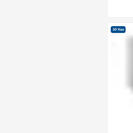
30 Ква