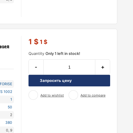
1
$
1
$
ния
Quantity
Only 1 left in stock!
-
+
Запросить цену
NFORISE
S 1002
Add to wishlist
Add to compare
1
50
2
380
0, 9