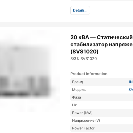
Details...
20 кВА — Статический
стабилизатор напряже
(SVS1020)
SKU: SVS1020
Product information
Бренд
I
Модель
SV
Фаза
Hz
Power (kVA)
Напряжение (V)
Power Factor