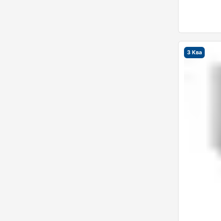
3 Ква