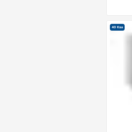
40 Ква