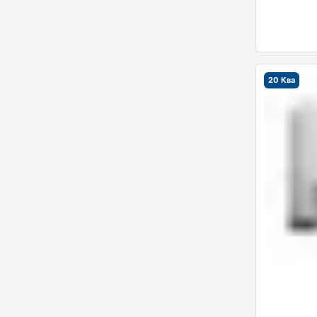
20 Ква