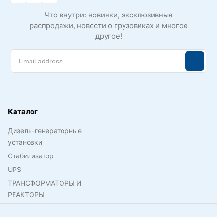
Что внутри: новинки, эксклюзивные
распродажи, новости о грузовиках и многое
другое!
Каталог
Дизель-генераторные
установки
Стабилизатор
UPS
ТРАНСФОРМАТОРЫ И
РЕАКТОРЫ