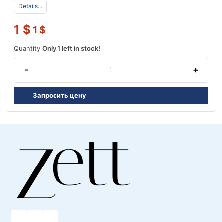
Details...
1
$
1
$
Quantity
Only 1 left in stock!
-
+
Запросить цену