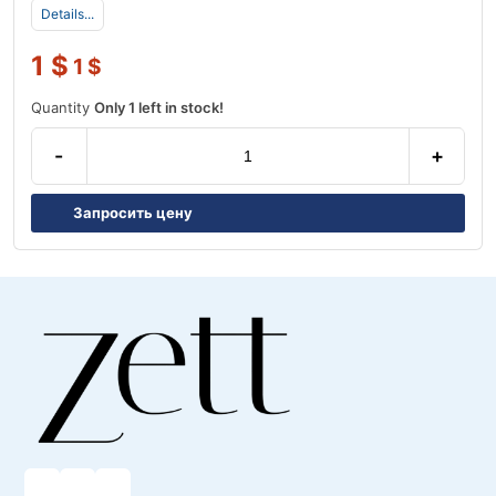
Details...
1
$
1
$
Quantity
Only 1 left in stock!
-
+
Запросить цену