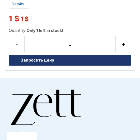
Details...
1
$
1
$
Quantity
Only 1 left in stock!
-
+
Запросить цену