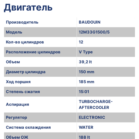
Двигатель
Производитель
BAUDOUIN
Модель
12M33G1500/5
Кол-во цилиндров
12
Расположение цилиндров
V Type
Объем
39,2 lt
Диаметр цилиндра
150 mm
Ход поршня
185 mm
Степень сжатия
15:01
TURBOCHARGE-
Аспирация
AFTERCOOLER
Регулятор
ELECTRONIC
Система охлаждения
WATER
Объем ОЖ
188 lt