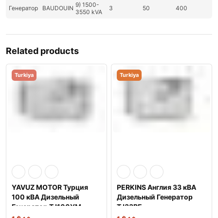
9) 1500-
Генератор
BAUDOUIN
3
50
400
3550 kVA
Related products
Turkiya
Turkiya
YAVUZ MOTOR Турция
PERKINS Англия 33 кВА
100 кВА Дизельный
Дизельный Генератор
Генератор TJ100YM
TJ33PE