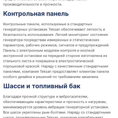
производительности и прочности.
Контрольная панель
Контрольные панели, используемые в стандартных
генераторных установках Teksan обеспечивают легкость и
безопасность использования. Легкий мониторинг состояния
генератора посредствам измеренных и статистических
параметров, рабочих режимов, сигналов и предупреждений.
Панель с электронным модулем контроля и кнопкой
экстренной остановки на передней стороне изготовлена из
стального листа и покрашена в электростатической
порошковой краской. Наряду с качественным стандартными
панелями, компания Teksan предоставляет клиентам панели
особого дизайна и решений по требованиям заказчика.
Шасси и топливный бак
Благодаря прочной структуре и виброгасителям,
обеспечивающим характеристики и прочность к нагрузкам,
минимизируется уровень вибрации генераторной установки.
Все шасси укреплены рым-болтами. Наряду со стандартными
шасси, произведенными Teksan, компания разрабатывает