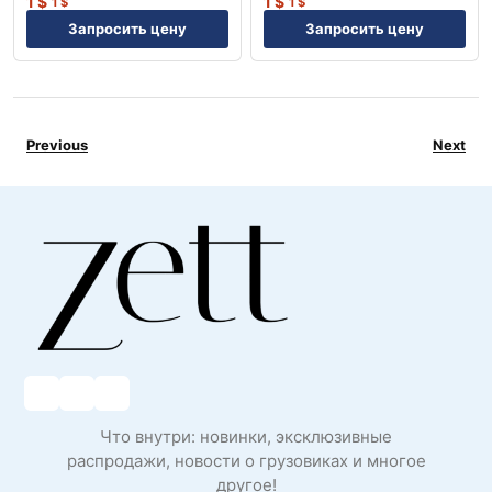
1
$
1
$
1
$
1
$
Запросить цену
Запросить цену
Previous
Next
Что внутри: новинки, эксклюзивные
распродажи, новости о грузовиках и многое
другое!