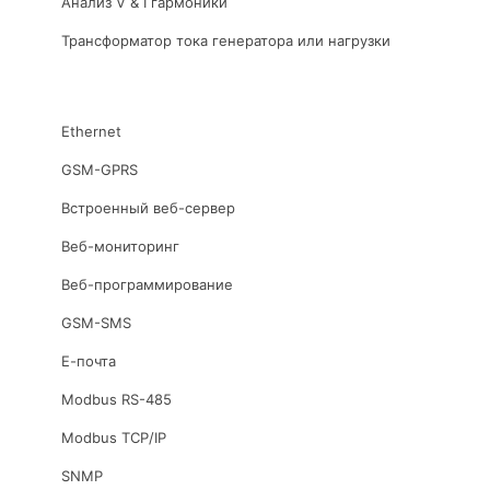
Анализ V & I гармоники
Трансформатор тока генератора или нагрузки
Ethernet
GSM-GPRS
Встроенный веб-сервер
Веб-мониторинг
Веб-программирование
GSM-SMS
Е-почта
Modbus RS-485
Modbus TCP/IP
SNMP