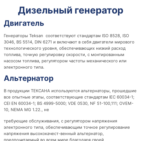
Дизельный генератор
Двигатель
Генераторы Teksan соответствуют стандартам ISO 8528, ISO
3046, BS 5514, DIN 6271 и включают в себя двигатели мирового
технологического уровня, обеспечивающих низкий расход
топлива, точную регулировку скорости, с монтированным
насосом топлива, регулятором частоты механического или
электронного типа.
Альтернатор
В продукции ТЕКСАНА используются альтернаторы, прошедшие
все опытные этапы, соответствующие стандартам IEC 60034-1;
CEI EN 60034-1; BS 4999-5000; VDE 0530, NF 51-100,111; OVEM-
10, NEMA MG 1.22., не
требующие обслуживания, с регулятором напряжения
электронного типа, обеспечивающим точное регулирование
напряжения высококачест-венный альтернатор,
предпочитаемый во всем мире благодаря своей