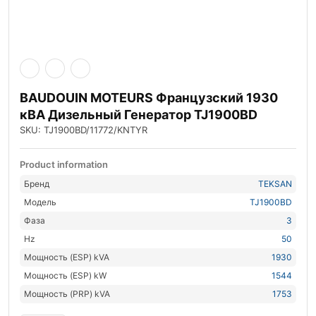
BAUDOUIN MOTEURS Французский 1930
кВА Дизельный Генератор TJ1900BD
SKU: TJ1900BD/11772/KNTYR
Product information
Бренд
TEKSAN
Модель
TJ1900BD
Фаза
3
Hz
50
Мощность (ESP) kVA
1930
Мощность (ESP) kW
1544
Мощность (PRP) kVA
1753