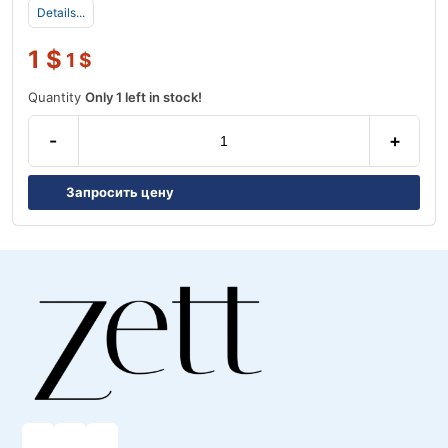
Details...
1
$
1
$
Quantity
Only 1 left in stock!
-
+
Запросить цену