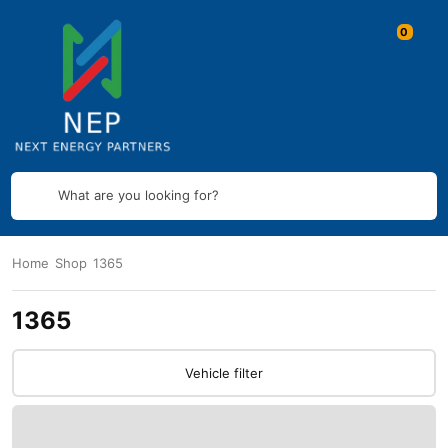
What are you looking for?
Home
Shop
1365
1365
Vehicle filter