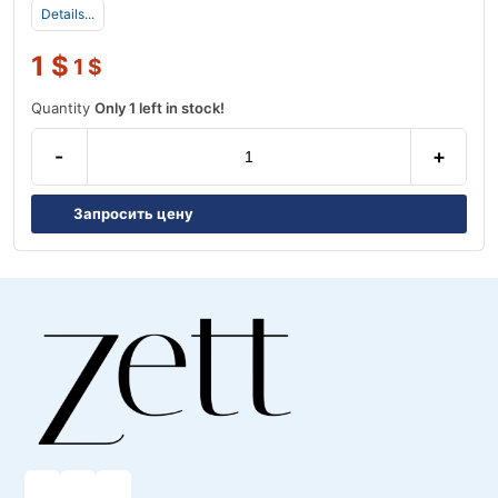
Details...
1
$
1
$
Quantity
Only 1 left in stock!
-
+
Запросить цену