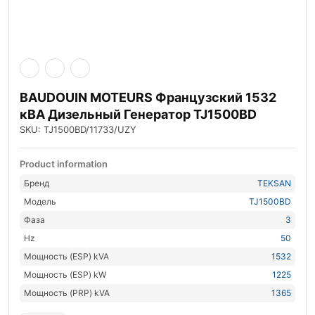
BAUDOUIN MOTEURS Французский 1532
кВА Дизельный Генератор TJ1500BD
SKU: TJ1500BD/11733/UZY
Product information
Бренд
TEKSAN
Модель
TJ1500BD
Фаза
3
Hz
50
Мощность (ESP) kVA
1532
Мощность (ESP) kW
1225
Мощность (PRP) kVA
1365