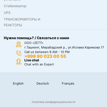
Стабилизатор
UPS
ТРАНСФОРМАТОРЫ И
РЕАКТОРЫ
Нужна помощь? / Связаться с нами
ООО «ZETT»
г.Ташкент, Мирабадский р., ул.Ислама Каримова 17
Call us between 8 AM - 10 PM
+998 90 023 00 55
Live chat
Chat with an Expert
English
Deutsch
Français
политика конфиденциальности