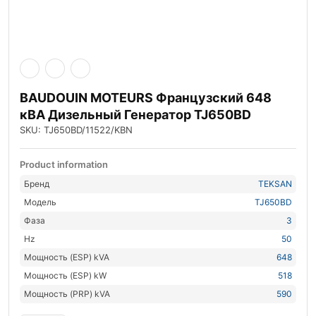
BAUDOUIN MOTEURS Французский 648
кВА Дизельный Генератор TJ650BD
SKU: TJ650BD/11522/KBN
Product information
Бренд
TEKSAN
Модель
TJ650BD
Фаза
3
Hz
50
Мощность (ESP) kVA
648
Мощность (ESP) kW
518
Мощность (PRP) kVA
590