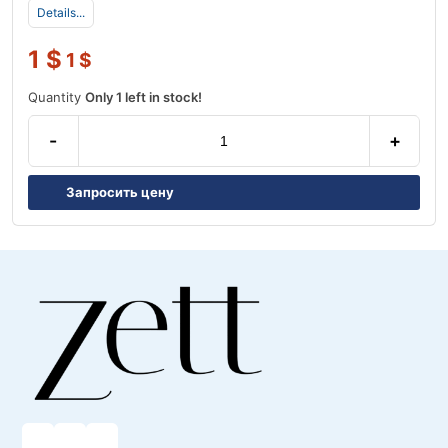
Details...
1
$
1
$
Quantity
Only 1 left in stock!
-
+
Запросить цену