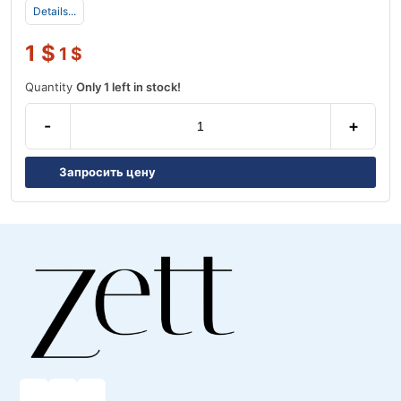
Details...
1
$
1
$
Quantity
Only 1 left in stock!
-
+
Запросить цену