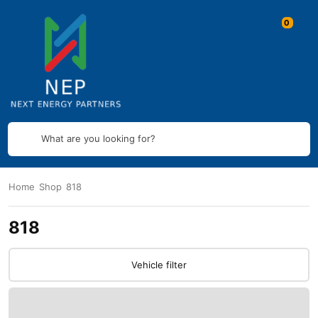
What are you looking for?
Home
Shop
818
818
Vehicle filter