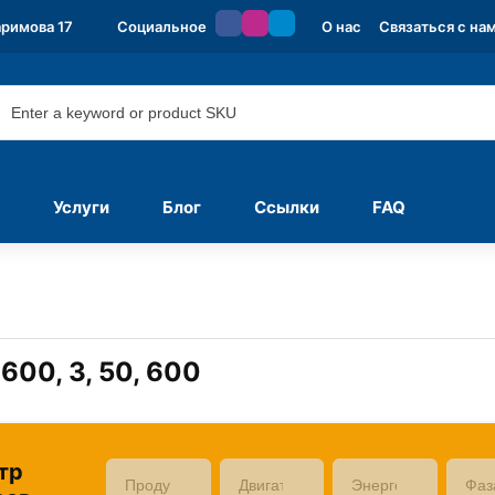
аримова 17
Социальное
О нас
Связаться с на
Услуги
Блог
Ссылки
FAQ
600, 3, 50, 600
тр