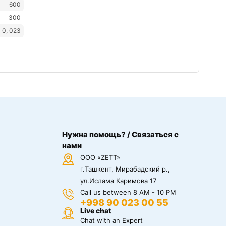
600
300
0, 023
Нужна помощь? / Связаться с
нами
ООО «ZETT»
г.Ташкент, Мирабадский р.,
ул.Ислама Каримова 17
Call us between 8 AM - 10 PM
+998 90 023 00 55
Live chat
Chat with an Expert