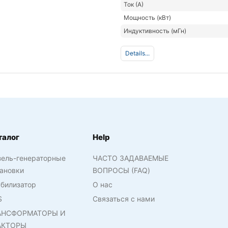
Ток (А)
Мощность (кВт)
Индуктивность (мГн)
Details...
талог
Help
зель-генераторные
ЧАСТО ЗАДАВАЕМЫЕ
ановки
ВОПРОСЫ (FAQ)
билизатор
О нас
S
Связаться с нами
АНСФОРМАТОРЫ И
АКТОРЫ