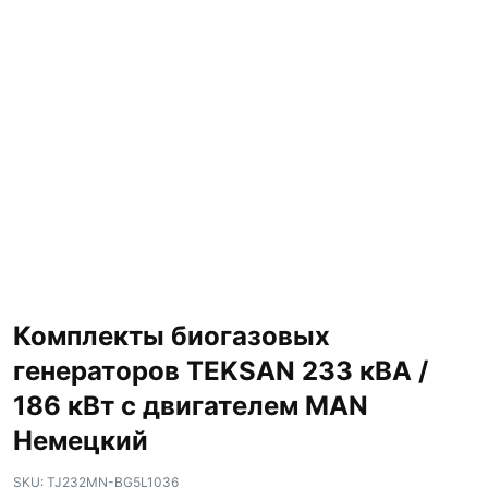
Комплекты биогазовых
генераторов TEKSAN 233 кВА /
186 кВт с двигателем MAN
Немецкий
SKU:
TJ232MN-BG5L1036