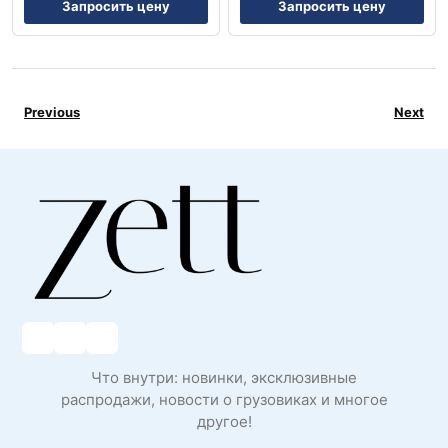
Запросить цену
Запросить цену
Previous
Next
Что внутри: новинки, эксклюзивные
распродажи, новости о грузовиках и многое
другое!