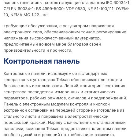
все опытные этапы, соответствующие стандартам IEC 60034-1;
CEI EN 60034-1; BS 4999-5000; VDE 0530, NF 51-100,111; OVEM-
10, NEMA MG 1.22., не
требующие обслуживания, с регулятором напряжения
электронного типа, обеспечивающим точное регулирование
напряжения высококачест-венный альтернатор,
предпочитаемый во всем мире благодаря своей
производительности и прочности.
Контрольная панель
Контрольные панели, используемые в стандартных
генераторных установках Teksan обеспечивают легкость и
безопасность использования. Легкий мониторинг состояния
генератора посредствам измеренных и статистических
параметров, рабочих режимов, сигналов и предупреждений.
Панель с электронным модулем контроля и кнопкой
экстренной остановки на передней стороне изготовлена из
стального листа и покрашена в электростатической
порошковой краской. Наряду с качественным стандартными
панелями, компания Teksan предоставляет клиентам панели
особого дизайна и решений по требованиям заказчика.