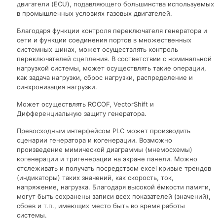
двигатели (ECU), подавляющего большинства используемых
в промышленных условиях газовых двигателей.
Благодаря функции контроля переключателя генератора и
сети и функции соединения портов в множественных
системных шинах, может осуществлять контроль
переключателей сцепления. В соответствии с номинальной
нагрузкой системы, может осуществлять такие операции,
как задача нагрузки, сброс нагрузки, распределение и
синхронизация нагрузки.
Может осуществлять ROCOF, VectorShift и
Дифференциальную защиту генератора.
Превосходным интерфейсом PLC может производить
сценарии генератора и когенерации. Возможно
произведение мимической диаграммы (мнемосхемы)
когенерации и тригенерации на экране панели. Можно
отслеживать и получать посредством excel кривые трендов
(индикаторы) таких значений, как скорость, ток,
напряжение, нагрузка. Благодаря высокой ёмкости памяти,
могут быть сохранены записи всех показателей (значений),
сбоев и т.п., имеющих место быть во время работы
системы.