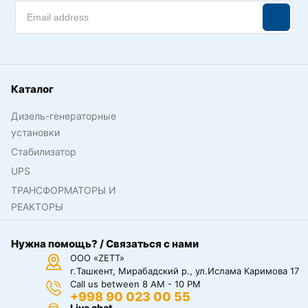
Каталог
Дизель-генераторные
установки
Стабилизатор
UPS
ТРАНСФОРМАТОРЫ И
РЕАКТОРЫ
Нужна помощь? / Связаться с нами
ООО «ZETT»
г.Ташкент, Мирабадский р., ул.Ислама Каримова 17
Call us between 8 AM - 10 PM
+998 90 023 00 55
Live chat