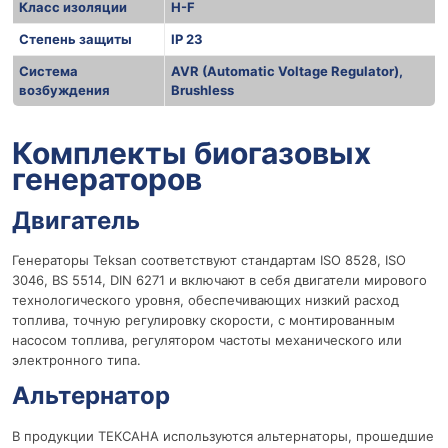
Класс изоляции
H-F
Степень защиты
IP 23
Система
AVR (Automatic Voltage Regulator),
возбуждения
Brushless
r
Комплекты биогазовых
генераторов
Двигатель
Генераторы Teksan соответствуют стандартам ISO 8528, ISO
3046, BS 5514, DIN 6271 и включают в себя двигатели мирового
технологического уровня, обеспечивающих низкий расход
топлива, точную регулировку скорости, с монтированным
насосом топлива, регулятором частоты механического или
электронного типа.
Альтернатор
В продукции ТЕКСАНА используются альтернаторы, прошедшие