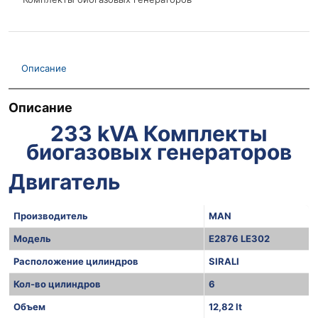
Описание
Описание
233 kVA Комплекты
биогазовых генераторов
Двигатель
Производитель
MAN
Модель
E2876 LE302
Расположение цилиндров
SIRALI
Кол-во цилиндров
6
Объем
12,82 lt