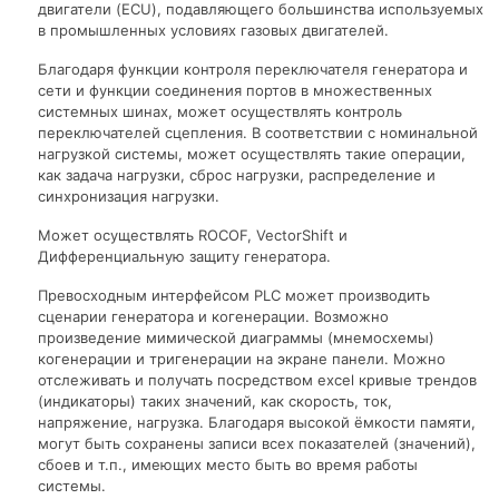
двигатели (ECU), подавляющего большинства используемых
в промышленных условиях газовых двигателей.
Благодаря функции контроля переключателя генератора и
сети и функции соединения портов в множественных
системных шинах, может осуществлять контроль
переключателей сцепления. В соответствии с номинальной
нагрузкой системы, может осуществлять такие операции,
как задача нагрузки, сброс нагрузки, распределение и
синхронизация нагрузки.
Может осуществлять ROCOF, VectorShift и
Дифференциальную защиту генератора.
Превосходным интерфейсом PLC может производить
сценарии генератора и когенерации. Возможно
произведение мимической диаграммы (мнемосхемы)
когенерации и тригенерации на экране панели. Можно
отслеживать и получать посредством excel кривые трендов
(индикаторы) таких значений, как скорость, ток,
напряжение, нагрузка. Благодаря высокой ёмкости памяти,
могут быть сохранены записи всех показателей (значений),
сбоев и т.п., имеющих место быть во время работы
системы.