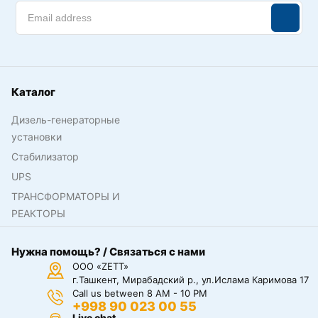
Каталог
Дизель-генераторные
установки
Стабилизатор
UPS
ТРАНСФОРМАТОРЫ И
РЕАКТОРЫ
Нужна помощь? / Связаться с нами
ООО «ZETT»
г.Ташкент, Мирабадский р., ул.Ислама Каримова 17
Call us between 8 AM - 10 PM
+998 90 023 00 55
Live chat