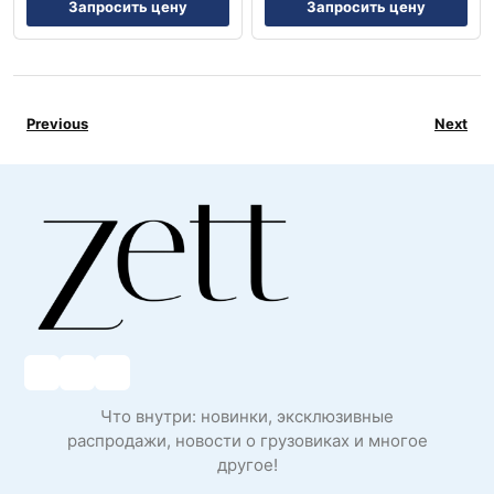
Запросить цену
Запросить цену
Previous
Next
Что внутри: новинки, эксклюзивные
распродажи, новости о грузовиках и многое
другое!