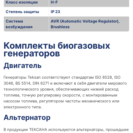
Класс изоляции
H-F
Степень защиты
IP 23
Система
AVR (Automatic Voltage Regulator),
возбуждения
Brushless
r
Комплекты биогазовых
генераторов
Двигатель
Генераторы Teksan соответствуют стандартам ISO 8528, ISO
3046, BS 5514, DIN 6271 и включают в себя двигатели мирового
технологического уровня, обеспечивающих низкий расход
топлива, точную регулировку скорости, с монтированным
насосом топлива, регулятором частоты механического или
электронного типа.
Альтернатор
В продукции ТЕКСАНА используются альтернаторы, прошедшие