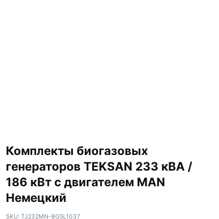
Комплекты биогазовых
генераторов TEKSAN 233 кВА /
186 кВт с двигателем MAN
Немецкий
SKU:
TJ232MN-BG5L1037