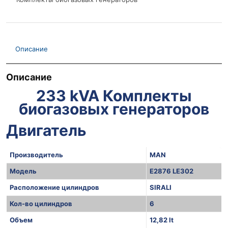
Описание
Описание
233 kVA Комплекты
биогазовых генераторов
Двигатель
Производитель
MAN
Модель
E2876 LE302
Расположение цилиндров
SIRALI
Кол-во цилиндров
6
Объем
12,82 lt