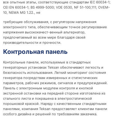
все опытные этапы, соответствующие стандартам IEC 60034-1;
CEI EN 60034-1; BS 4999-5000; VDE 0530, NF 51-100,111; OVEM-
10, NEMA MG 1.22., не
требующие обслуживания, с регулятором напряжения
электронного типа, обеспечивающим точное регулирование
напряжения высококачест-венный альтернатор,
предпочитаемый во всем мире благодаря своей
производительности и прочности.
Контрольная панель
Контрольные панели, используемые в стандартных
генераторных установках Teksan обеспечивают легкость и
безопасность использования. Легкий мониторинг состояния
генератора посредствам измеренных и статистических
параметров, рабочих режимов, сигналов и предупреждений.
Панель с электронным модулем контроля и кнопкой
экстренной остановки на передней стороне изготовлена из
стального листа и покрашена в электростатической
порошковой краской. Наряду с качественным стандартными
панелями, компания Teksan предоставляет клиентам панели
особого дизайна и решений по требованиям заказчика.