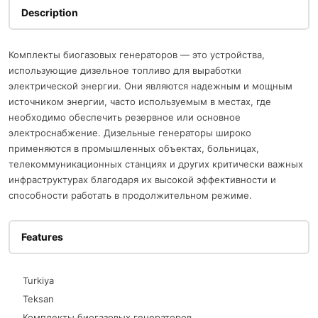
Description
Комплекты биогазовых генераторов — это устройства,
использующие дизельное топливо для выработки
электрической энергии. Они являются надежным и мощным
источником энергии, часто используемым в местах, где
необходимо обеспечить резервное или основное
электроснабжение. Дизельные генераторы широко
применяются в промышленных объектах, больницах,
телекоммуникационных станциях и других критически важных
инфраструктурах благодаря их высокой эффективности и
способности работать в продолжительном режиме.
Features
Turkiya
Teksan
Комплекты биогазовых генераторов