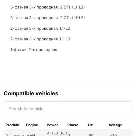
3-фазная 3-х проводная, 2 CTs (L1-L2)
3-фазная 3-х проводная, 2 CTs (L1-L3)
2-фазная 3-х проводная, L1-L2
2-фазная 3-х проводная, L1-L3
1-фазная 2-х проводная
Compatible vehicles
Produkt
Engine
Power
Phase
Hz
Voltage
4) 180-300
Генератор
MAN
3
50
440