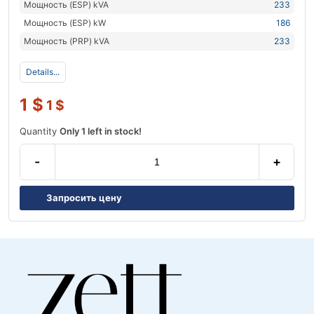
Мощность (ESP) kVA
233
Мощность (ESP) kW
186
Мощность (PRP) kVA
233
Details...
1
$
1
$
Quantity
Only 1 left in stock!
-
+
Запросить цену