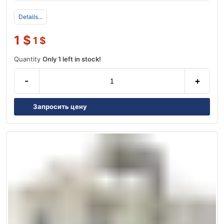
Details...
1
$
1
$
Quantity
Only 1 left in stock!
-
+
Запросить цену