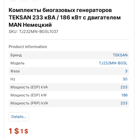
Комплекты биогазовых генераторов
TEKSAN 233 кВА / 186 кВт с двигателем
MAN Немецкий
SKU: TJ232MN-BG5L1037
Product information
Бренд
TEKSAN
Модель
TJ232MN-BG5L
Фаза
3
Hz
50
Мощность (ESP) kVA
233
Мощность (ESP) kW
186
Мощность (PRP) kVA
233
Details...
1
$
1
$