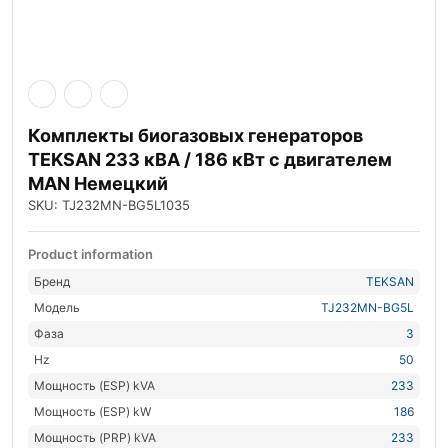
Комплекты биогазовых генераторов
TEKSAN 233 кВА / 186 кВт с двигателем
MAN Немецкий
SKU: TJ232MN-BG5L1035
Product information
Бренд
TEKSAN
Модель
TJ232MN-BG5L
Фаза
3
Hz
50
Мощность (ESP) kVA
233
Мощность (ESP) kW
186
Мощность (PRP) kVA
233