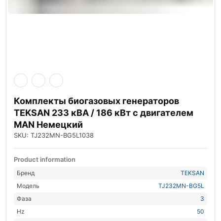
Комплекты биогазовых генераторов
TEKSAN 233 кВА / 186 кВт с двигателем
MAN Немецкий
SKU: TJ232MN-BG5L1038
Product information
Бренд
TEKSAN
Модель
TJ232MN-BG5L
Фаза
3
Hz
50