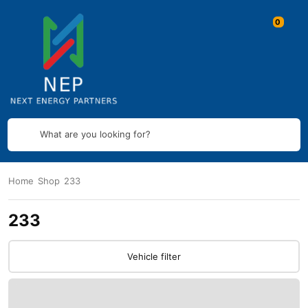
What are you looking for?
Home
Shop
233
233
Vehicle filter