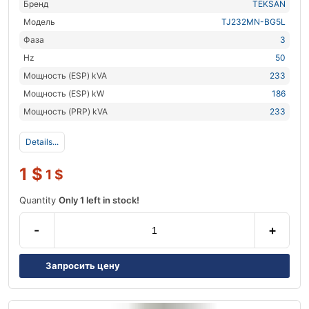
Бренд
TEKSAN
Модель
TJ232MN-BG5L
Фаза
3
Hz
50
Мощность (ESP) kVA
233
Мощность (ESP) kW
186
Мощность (PRP) kVA
233
Details...
1
$
1
$
Quantity
Only 1 left in stock!
-
+
Запросить цену