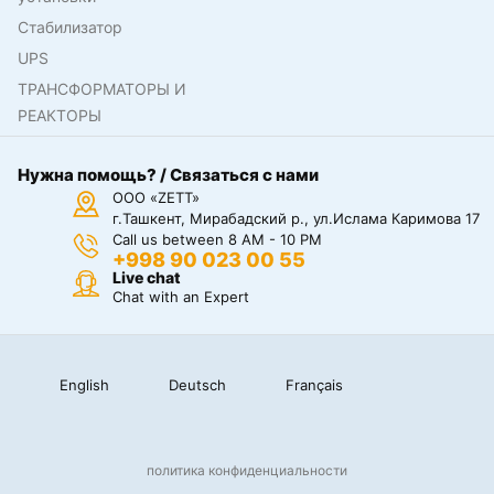
Стабилизатор
UPS
ТРАНСФОРМАТОРЫ И
РЕАКТОРЫ
Нужна помощь? / Связаться с нами
ООО «ZETT»
г.Ташкент, Мирабадский р., ул.Ислама Каримова 17
Call us between 8 AM - 10 PM
+998 90 023 00 55
Live chat
Chat with an Expert
English
Deutsch
Français
политика конфиденциальности