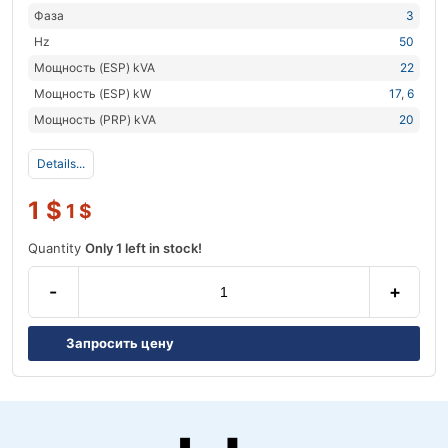
Фаза
3
Hz
50
Мощность (ESP) kVA
22
Мощность (ESP) kW
17
,
6
Мощность (PRP) kVA
20
Details...
1
$
1
$
Quantity
Only 1 left in stock!
-
+
Запросить цену