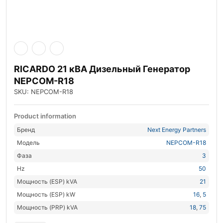
RICARDO 21 кВА Дизельный Генератор
NEPCOM-R18
SKU: NEPCOM-R18
Product information
Бренд
Next Energy Partners
Модель
NEPCOM-R18
Фаза
3
Hz
50
Мощность (ESP) kVA
21
Мощность (ESP) kW
16
,
5
Мощность (PRP) kVA
18
,
75